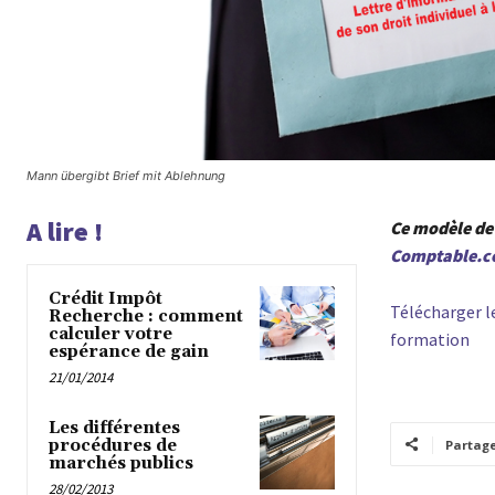
Mann übergibt Brief mit Ablehnung
A lire !
Ce modèle de 
Comptable.
Crédit Impôt
Télécharger le
Recherche : comment
calculer votre
formation
espérance de gain
21/01/2014
Les différentes
procédures de
Partag
marchés publics
28/02/2013