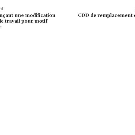
nt
nçant une modification
CDD de remplacement 
e travail pour motif
e