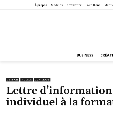
À propos
Modèles
Newsletter
Livre Blanc
Menti
BUSINESS
CRÉAT
GESTION
MODÈLE
JURIDIQUE
Lettre d’information 
individuel à la forma