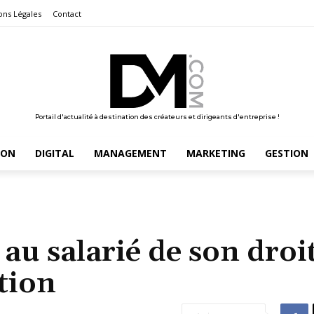
ons Légales
Contact
Portail d'actualité à destination des créateurs et dirigeants d'entreprise !
ION
DIGITAL
MANAGEMENT
MARKETING
GESTION
au salarié de son droi
tion