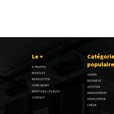
Le +
Catégori
populair
À PROPOS
MODÈLES
GÉRER
NEWSLETTER
BUSINESS
LIVRE BLANC
GESTION
MENTIONS LÉGALES
MANAGEMENT
CONTACT
DÉVELOPPER
CRÉER