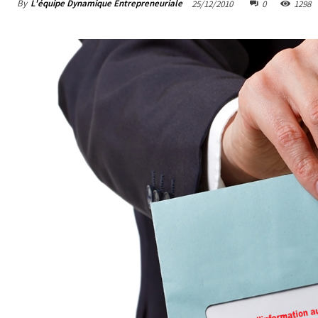
By
L'équipe Dynamique Entrepreneuriale
25/12/2010
0
1298