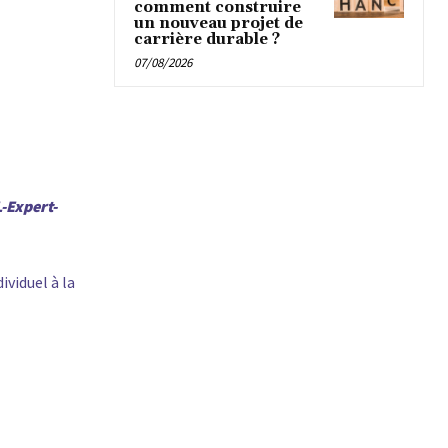
comment construire
un nouveau projet de
carrière durable ?
07/08/2026
L-Expert-
ividuel à la