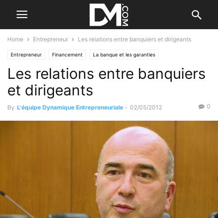
Home
Entrepreneur
Les relations entre banquiers et dirigeants
Entrepreneur
Financement
La banque et les garanties
Les relations entre banquiers
et dirigeants
0
By
L'équipe Dynamique Entrepreneuriale
-
02/05/2012