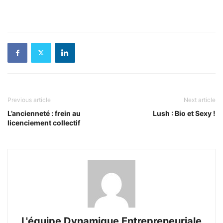
Previous article
Next article
L’ancienneté : frein au
Lush : Bio et Sexy !
licenciement collectif
L'équipe Dynamique Entrepreneuriale