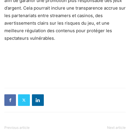
afin de garantir une promotion plus responsable des jeux
d’argent. Cela pourrait inclure une transparence accrue sur
les partenariats entre streamers et casinos, des
avertissements clairs sur les risques du jeu, et une
meilleure régulation des contenus pour protéger les
spectateurs vulnérables.
Previous article
Next article