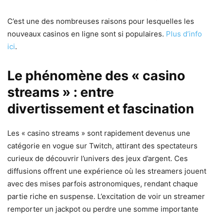
C’est une des nombreuses raisons pour lesquelles les
nouveaux casinos en ligne sont si populaires.
Plus d’info
ici
.
Le phénomène des « casino
streams » : entre
divertissement et fascination
Les « casino streams » sont rapidement devenus une
catégorie en vogue sur Twitch, attirant des spectateurs
curieux de découvrir l’univers des jeux d’argent. Ces
diffusions offrent une expérience où les streamers jouent
avec des mises parfois astronomiques, rendant chaque
partie riche en suspense. L’excitation de voir un streamer
remporter un jackpot ou perdre une somme importante