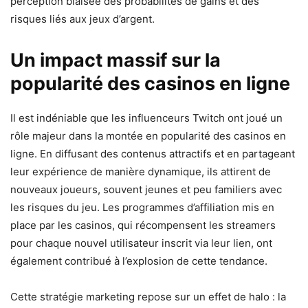
perception biaisée des probabilités de gains et des
risques liés aux jeux d’argent.
Un impact massif sur la
popularité des casinos en ligne
Il est indéniable que les influenceurs Twitch ont joué un
rôle majeur dans la montée en popularité des casinos en
ligne. En diffusant des contenus attractifs et en partageant
leur expérience de manière dynamique, ils attirent de
nouveaux joueurs, souvent jeunes et peu familiers avec
les risques du jeu. Les programmes d’affiliation mis en
place par les casinos, qui récompensent les streamers
pour chaque nouvel utilisateur inscrit via leur lien, ont
également contribué à l’explosion de cette tendance.
Cette stratégie marketing repose sur un effet de halo : la