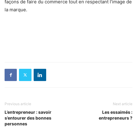
façons de faire du commerce tout en respectant l’image de
la marque.
Previous article
Next article
L’entrepreneur : savoir
Les essaimés :
s’entourer des bonnes
entrepreneurs ?
personnes