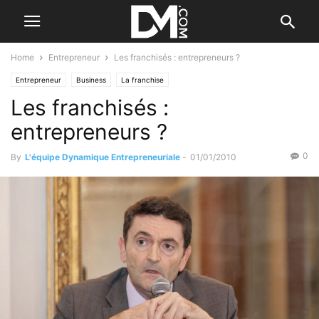
Home
Entrepreneur
Les franchisés : entrepreneurs ?
Entrepreneur
Business
La franchise
Les franchisés :
entrepreneurs ?
0
By
L'équipe Dynamique Entrepreneuriale
-
01/01/2010