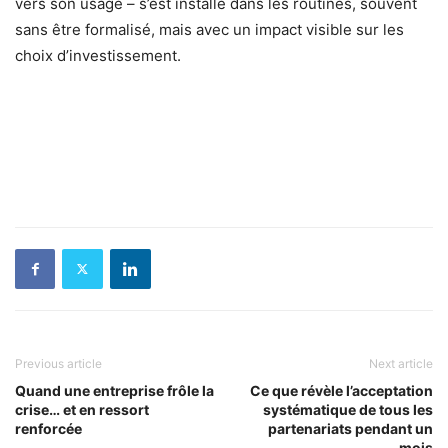
vers son usage – s’est installé dans les routines, souvent
sans être formalisé, mais avec un impact visible sur les
choix d’investissement.
Previous article
Next article
Quand une entreprise frôle la
Ce que révèle l’acceptation
crise… et en ressort
systématique de tous les
renforcée
partenariats pendant un
mois