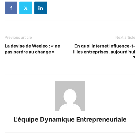
Previous article
Next article
La devise de Weeleo : « ne
En quoi internet influence-t-
pas perdre au change »
il les entreprises, aujourd’hui
?
L'équipe Dynamique Entrepreneuriale