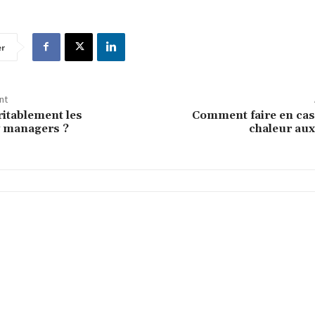
er
nt
ritablement les
Comment faire en cas
 managers ?
chaleur aux