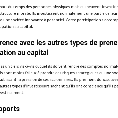
upart du temps des personnes physiques mais qui peuvent investir p
 structure morale. Ils investissent normalement une partie de leur
s une société innovante à potentiel. Cette participation s’accom
cipation au capital.
érence avec les autres types de prene
ation au capital
pas un tiers vis-à-vis duquel ils doivent rendre des comptes norma
ils sont moins frileux à prendre des risques stratégiques qu’une soc
ubissant la pression de ses actionnaires. Ils prennent donc souven
 autres types d’investisseurs sachant qu’ils ont conscience qu’ils 
nvestissement.
pports