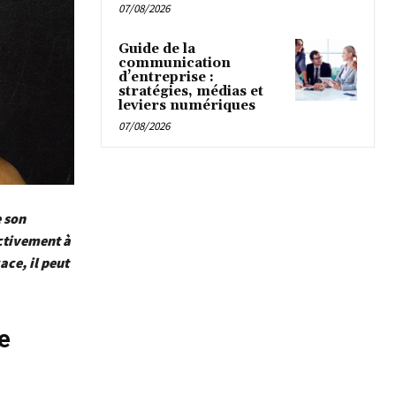
07/08/2026
Guide de la
communication
d’entreprise :
stratégies, médias et
leviers numériques
07/08/2026
 son
activement à
ace, il peut
e