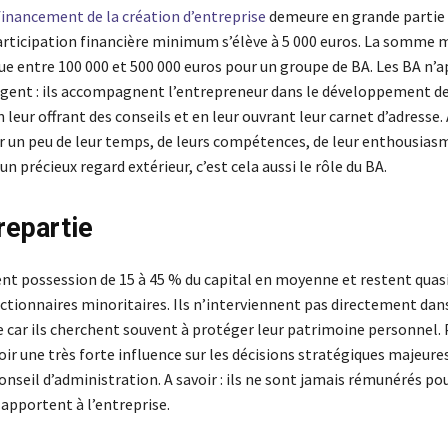
financement de la création d’entreprise
demeure en grande partie 
participation financière minimum s’élève à 5 000 euros. La somme
tue entre 100 000 et 500 000 euros pour un groupe de BA. Les BA n’
argent : ils accompagnent l’entrepreneur dans le développement d
n leur offrant des conseils et en leur ouvrant leur carnet d’adresse.
r un peu de leur temps, de leurs compétences, de leur enthousiasm
un précieux regard extérieur, c’est cela aussi le rôle du BA.
repartie
nt possession de 15 à 45 % du capital en moyenne et restent qua
ctionnaires minoritaires. Ils n’interviennent pas directement dan
e car ils cherchent souvent à protéger leur patrimoine personnel. 
oir une très forte influence sur les décisions stratégiques majeure
onseil d’administration. A savoir : ils ne sont jamais rémunérés pou
s apportent à l’entreprise.