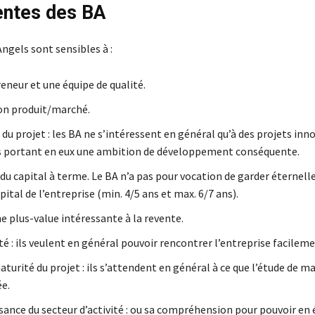
entes des BA
ngels sont sensibles à :
eneur et une équipe de qualité.
on produit/marché.
du projet : les BA ne s’intéressent en général qu’à des projets inn
s portant en eux une ambition de développement conséquente.
 du capital à terme. Le BA n’a pas pour vocation de garder éternel
pital de l’entreprise (min. 4/5 ans et max. 6/7 ans).
e plus-value intéressante à la revente.
é : ils veulent en général pouvoir rencontrer l’entreprise facileme
turité du projet : ils s’attendent en général à ce que l’étude de m
ée.
sance du secteur d’activité : ou sa compréhension pour pouvoir en 