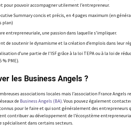
et pour pouvoir accompagner utilement l’entrepreneur.
cutive Summary concis et précis, en 4 pages maximum (en généra
s plan)
re entrepreneuriale, une passion dans laquelle s’impliquer.
nt de soutenir le dynamisme et la création d’emplois dans leur ré
lisation d’une partie de l’ISF grâce à la loi TEPA ou à la loi de rédu
5 % PME).
ver les Business Angels ?
nombreuses associations locales mais l’association France Angels r
réseaux de
Business Angels (BA)
. Vous pouvez également contacter
 connus pour le faire et qui sont généralement des entrepreneurs q
tent contribuer au développement de l’écosystème entrepreneurial
e spécialisent dans certains secteurs.