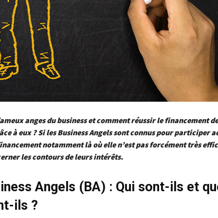
fameux anges du business et comment réussir le financement de
âce à eux ? Si les Business Angels sont connus pour participer 
financement notamment là où elle n’est pas forcément très effic
cerner les contours de leurs intérêts.
iness Angels (BA) : Qui sont-ils et qu
t-ils ?