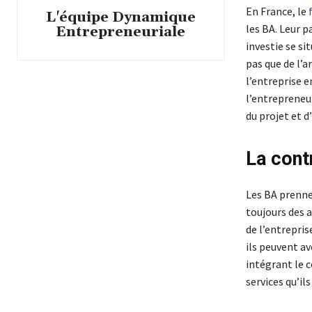
En France, le
L'équipe Dynamique
les BA. Leur 
Entrepreneuriale
investie se si
pas que de l’
l’entreprise e
l’entrepreneu
du projet et d’
La cont
Les BA prenne
toujours des a
de l’entrepris
ils peuvent av
intégrant le c
services qu’il