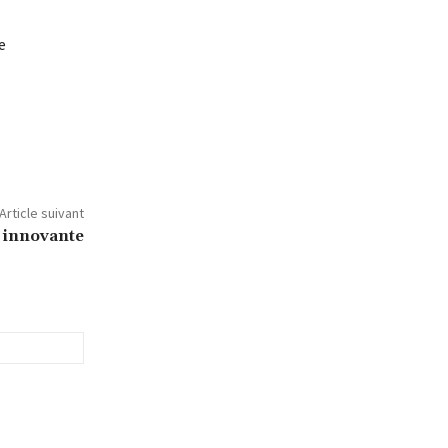
e
Article suivant
 innovante