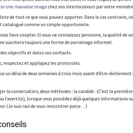
ter une mauvaise image
chez vos interlocuteurs par votre moindre
liste de tout ce que vous pouvez apporter. Dans le cas contraire, v
t catalogué comme un simple opportuniste.
ous faire coopter. Si vous ne connaissez personne, la qualité de vo
ns suscitera toujours une forme de parrainage informel.
des objectifs et datez vos contacts.
, respectez et appliquez les protocoles.
s un délai de deux semaines à trois mois avant d’être réellement a
r la conversation, deux méthodes : la candide : (C’est la première 
 ou l’averti(e), lorsque vous possédez déjà quelques informations s
eur (Je suis ravi de vous rencontrer parce…)
conseils