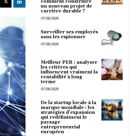
comment construire
un nouveau projet de
carrière durable ?
07/08/2026
Surveiller ses employés
sans les espionner
07/08/2026
Meilleur PER : analyser
les critères qui
influencent vraiment la
rentabilité à long
terme
07/08/2026
De la startup locale à la
marque mondiale : les
stratégies d’expansion
qui redéfinissent le
paysage
entrepreneurial
européen