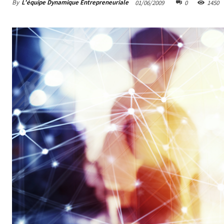
By
L'équipe Dynamique Entrepreneuriale
01/06/2009
0
1450