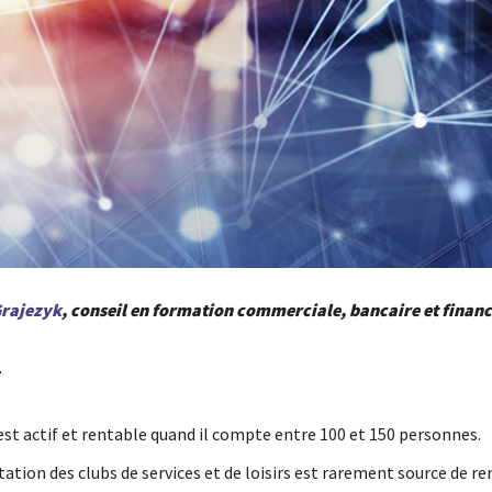
rajezyk
, conseil en formation commerciale, bancaire et financ
r
est actif et rentable quand il compte entre 100 et 150 personnes.
ation des clubs de services et de loisirs est rarement source de re