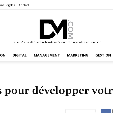
ons Légales
Contact
Portail d'actualité à destination des créateurs et dirigeants d'entreprise !
ION
DIGITAL
MANAGEMENT
MARKETING
GESTION
s pour développer vot