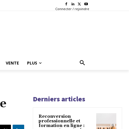
Connecter / rejoindre
VENTE
PLUS
Derniers articles
re
Reconversion
professionnelle et
formation en ligne :