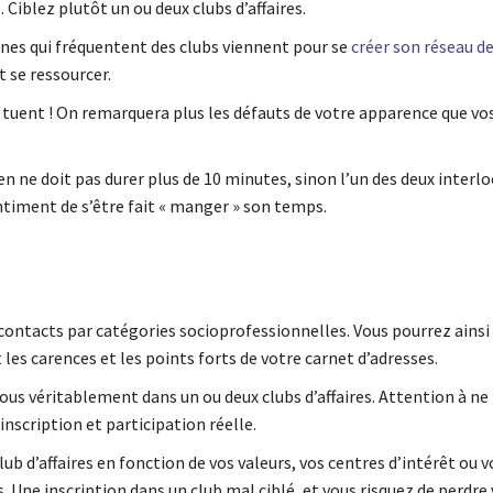
Ciblez plutôt un ou deux clubs d’affaires.
nes qui fréquentent des clubs viennent pour se
créer son réseau d
t se ressourcer.
s tuent ! On remarquera plus les défauts de votre apparence que vo
n ne doit pas durer plus de 10 minutes, sinon l’un des deux interl
ntiment de s’être fait « manger » son temps.
 contacts par catégories socioprofessionnelles. Vous pourrez ainsi 
les carences et les points forts de votre carnet d’adresses.
us véritablement dans un ou deux clubs d’affaires. Attention à ne
nscription et participation réelle.
lub d’affaires en fonction de vos valeurs, vos centres d’intérêt ou 
. Une inscription dans un club mal ciblé, et vous risquez de perdr