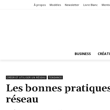
À propos
Modèles
Newsletter
Livre Blanc
Menti
BUSINESS
CRÉAT
CRÉER ET UTILISER UN RÉSEAU
TENDANCE
Les bonnes pratique
réseau