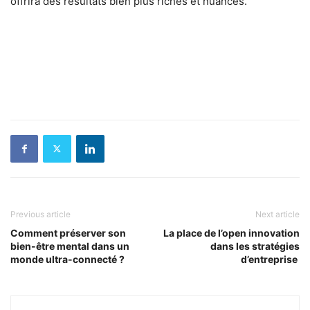
offrira des résultats bien plus riches et nuancés.
Previous article
Next article
Comment préserver son
La place de l’open innovation
bien-être mental dans un
dans les stratégies
monde ultra-connecté ?
d’entreprise