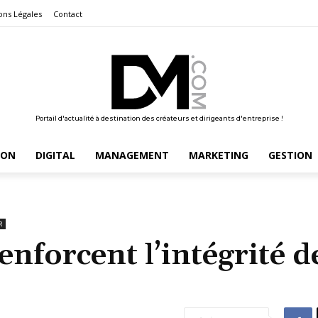
ons Légales
Contact
Portail d'actualité à destination des créateurs et dirigeants d'entreprise !
ION
DIGITAL
MANAGEMENT
MARKETING
GESTION
R
enforcent l’intégrité d