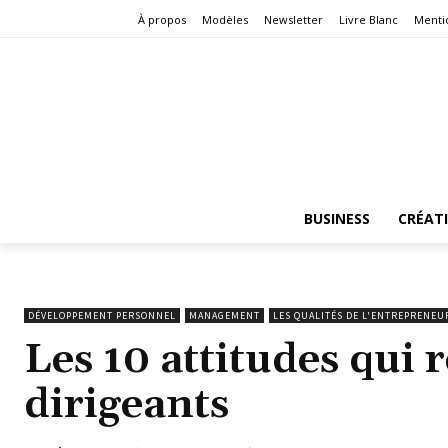
À propos
Modèles
Newsletter
Livre Blanc
Menti
BUSINESS
CRÉAT
DÉVELOPPEMENT PERSONNEL
MANAGEMENT
LES QUALITÉS DE L'ENTREPRENEU
Les 10 attitudes qui r
dirigeants