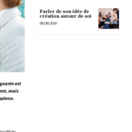
Parler de son idée de
création autour de soi
06/08/2026
igeants est
ent, mais
mplexe.
 modèles