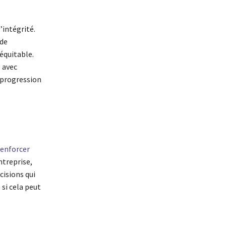
’intégrité.
 de
équitable.
 avec
 progression
renforcer
ntreprise,
cisions qui
si cela peut