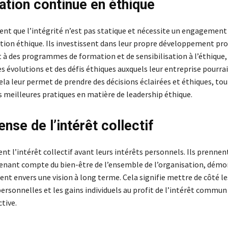
ation continue en éthique
sent que l’intégrité n’est pas statique et nécessite un engagement
ation éthique. Ils investissent dans leur propre développement pr
t à des programmes de formation et de sensibilisation à l’éthique,
des évolutions et des défis éthiques auxquels leur entreprise pourrai
la leur permet de prendre des décisions éclairées et éthiques, tou
s meilleures pratiques en matière de leadership éthique.
nse de l’intérêt collectif
cent l’intérêt collectif avant leurs intérêts personnels. Ils prennen
tenant compte du bien-être de l’ensemble de l’organisation, démo
nt envers une vision à long terme. Cela signifie mettre de côté le
rsonnelles et les gains individuels au profit de l’intérêt commun 
ctive.