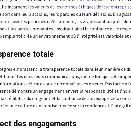
 Ils incarnent les
valeurs et les normes éthiques de leur entrepris
e soit dans leurs actions, leurs paroles ou leurs décisions. En agiss
nte avec les principes qu’ils prônent, ils établissent un précéde
pe et les parties prenantes, inspirant ainsi la confiance et le respe
’exemplarité crée un environnement où l’intégrité est valorisée et
sparence totale
tègres embrassent la transparence totale dans leur manière de diri
et honnêtes dans leurs communications, même lorsque cela impli
nformations délicates ou de reconnaître des erreurs. Pas facile à f
rence démontre un engagement envers la responsabilité et l’honn
 la crédibilité du dirigeant et la confiance de son équipe. Cela cont
éer une culture d’entreprise fondée sur la confiance et l’intégrité
ect des engagements