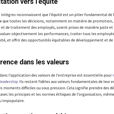
tation vers l’équité
 intègres reconnaissent que l’équité est un pilier fondamental de l
à ce que toutes les décisions, notamment en matière de promotion,
et de traitement des employés, soient prises de manière juste et 
 évaluer objectivement les performances, traiter tous les employés
uité, et offrir des opportunités équitables de développement et de
rence dans les valeurs
ans l’application des valeurs de l’entreprise est essentielle pour
 leadership
. Ils restent fidèles aux valeurs fondamentales de leur e
 moments difficiles ou sous pression. Cela signifie prendre des dé
avec les principes et les normes éthiques de l’organisation, même 
 ou impopulaire.