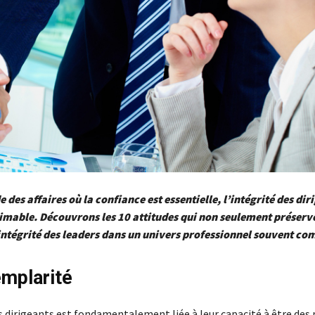
 des affaires où la confiance est essentielle, l’intégrité des dir
timable. Découvrons les 10 attitudes qui non seulement préserv
intégrité des leaders dans un univers professionnel souvent co
emplarité
es dirigeants est fondamentalement liée à leur capacité à être des