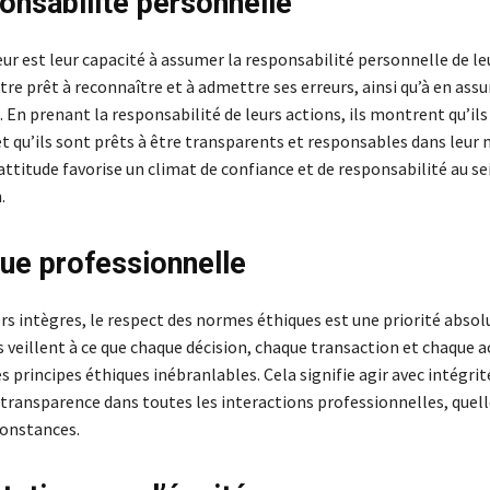
onsabilité personnelle
ur est leur capacité à assumer la responsabilité personnelle de le
être prêt à reconnaître et à admettre ses erreurs, ainsi qu’à en ass
En prenant la responsabilité de leurs actions, ils montrent qu’ils
t qu’ils sont prêts à être transparents et responsables dans leur
 attitude favorise un climat de confiance et de responsabilité au se
.
que professionnelle
rs intègres, le respect des normes éthiques est une priorité absol
s veillent à ce que chaque décision, chaque transaction et chaque a
s principes éthiques inébranlables. Cela signifie agir avec intégrit
transparence dans toutes les interactions professionnelles, quell
rconstances.