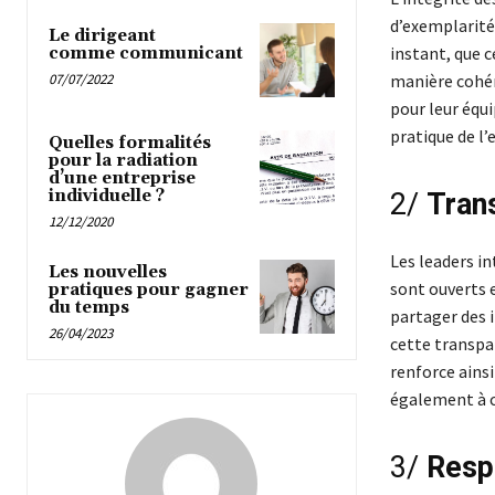
d’exemplarité.
Le dirigeant
instant, que c
comme communicant
07/07/2022
manière cohére
pour leur équi
pratique de l
Quelles formalités
pour la radiation
d’une entreprise
individuelle ?
2/
Tran
12/12/2020
Les leaders in
Les nouvelles
sont ouverts 
pratiques pour gagner
du temps
partager des i
26/04/2023
cette transpa
renforce ainsi
également à cr
3/
Resp