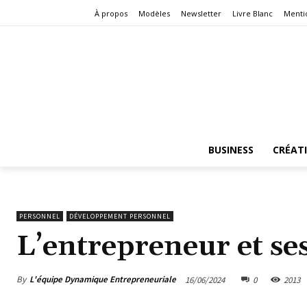
À propos
Modèles
Newsletter
Livre Blanc
Menti
BUSINESS
CRÉAT
PERSONNEL
DÉVELOPPEMENT PERSONNEL
L’entrepreneur et se
By
L'équipe Dynamique Entrepreneuriale
16/06/2024
0
2013