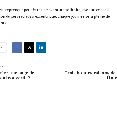
entrepreneur peut être une aventure solitaire, avec un conseil
on du cerveau aussi excentrique, chaque journée sera pleine de
nts.
er
nt
éer une page de
Trois bonnes raisons de 
qui convertit ?
l’int