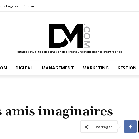
ons Légales
Contact
Portail d'actualité à destination des créateurs et dirigeants d'entreprise !
ION
DIGITAL
MANAGEMENT
MARKETING
GESTION
s amis imaginaires
Partager