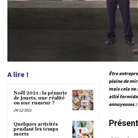
A lire !
Être entrepr
pleine de mir
mais cela ne 
Noël 2021 : la pénurie
allié formid
de jouets, une réalité
ou une rumeur ?
ennuyeuses :
24/12/2021
Présent
Quelques activités
pendant les temps
morts