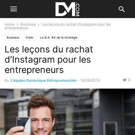
Home
Business
Les leçons du rachat d’Instagram pour les
entrepreneurs
Business
Créer
Le B.A. BA de la stratégie
Les leçons du rachat
d’Instagram pour les
entrepreneurs
0
By
L'équipe Dynamique Entrepreneuriale
-
18/08/2013