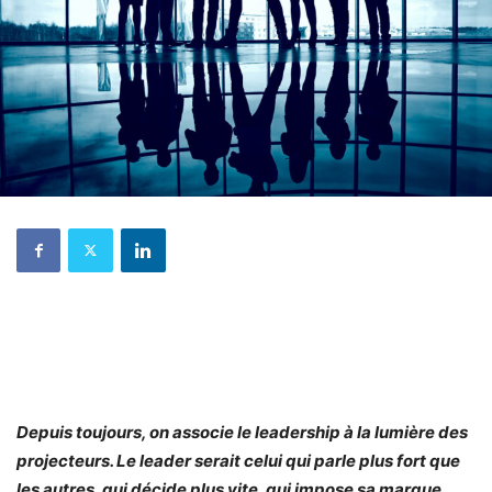
Depuis toujours, on associe le leadership à la lumière des
projecteurs. Le leader serait celui qui parle plus fort que
les autres, qui décide plus vite, qui impose sa marque