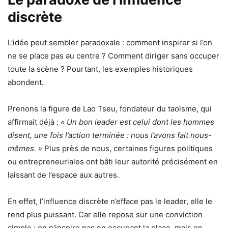
discrète
L’idée peut sembler paradoxale : comment inspirer si l’on
ne se place pas au centre ? Comment diriger sans occuper
toute la scène ? Pourtant, les exemples historiques
abondent.
Prenons la figure de Lao Tseu, fondateur du taoïsme, qui
affirmait déjà :
« Un bon leader est celui dont les hommes
disent, une fois l’action terminée : nous l’avons fait nous-
mêmes. »
Plus près de nous, certaines figures politiques
ou entrepreneuriales ont bâti leur autorité précisément en
laissant de l’espace aux autres.
En effet, l’influence discrète n’efface pas le leader, elle le
rend plus puissant. Car elle repose sur une conviction
simple : on n’inspire pas en occupant la place, mais en