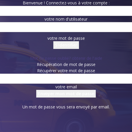
Bienvenue ! Connectez-vous à votre compte :
votre nom d'utilisateur
votre mot de passe
Mot de passe oublié? obtenir de l'aide
Récupération de mot de passe
Récupérer votre mot de passe
votre email
Un mot de passe vous sera envoyé par email.