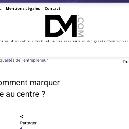
c
Mentions Légales
Contact
ortail d'actualité à destination des créateurs et dirigeants d'entreprise
INESS
CRÉATION
DIGITAL
MANAGEMENT
MARKE
qualités de l'entrepreneur
Der
 comment marquer
e au centre ?
Partager