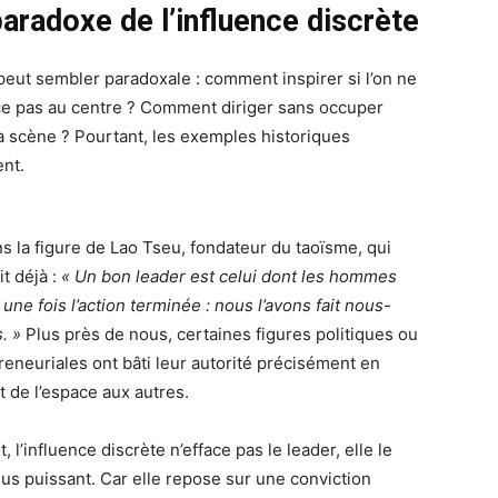
paradoxe de l’influence discrète
 peut sembler paradoxale : comment inspirer si l’on ne
ce pas au centre ? Comment diriger sans occuper
la scène ? Pourtant, les exemples historiques
nt.
s la figure de Lao Tseu, fondateur du taoïsme, qui
it déjà :
« Un bon leader est celui dont les hommes
 une fois l’action terminée : nous l’avons fait nous-
. »
Plus près de nous, certaines figures politiques ou
reneuriales ont bâti leur autorité précisément en
t de l’espace aux autres.
t, l’influence discrète n’efface pas le leader, elle le
lus puissant. Car elle repose sur une conviction