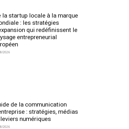
 la startup locale à la marque
ndiale : les stratégies
expansion qui redéfinissent le
ysage entrepreneurial
ropéen
08/2026
ide de la communication
entreprise : stratégies, médias
 leviers numériques
08/2026