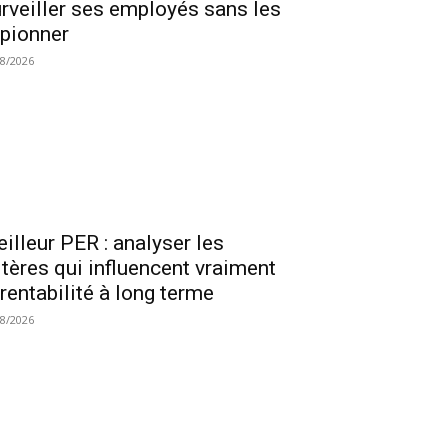
rveiller ses employés sans les
pionner
08/2026
illeur PER : analyser les
itères qui influencent vraiment
 rentabilité à long terme
08/2026