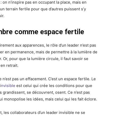
 : on n’inspire pas en occupant la place, mais en
un terrain fertile pour que d’autres puissent s’y
ir.
mbre comme espace fertile
irement aux apparences, le rôle d’un leader n’est pas
ller en permanence, mais de permettre à la lumière de
r. Or, pour que la lumière circule, il faut savoir se
en retrait.
e n’est pas un effacement. C’est un espace fertile. Le
invisible
est celui qui crée les conditions pour que
es grandissent, se découvrent, osent. Ce n’est pas
ui monopolise les idées, mais celui qui les fait éclore.
t, les collaborateurs d’un leader invisible ne se