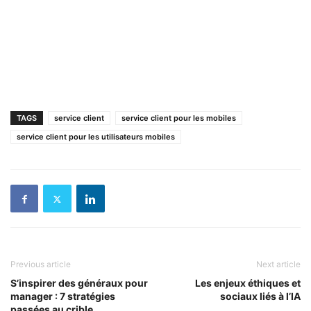
TAGS
service client
service client pour les mobiles
service client pour les utilisateurs mobiles
Previous article
Next article
S’inspirer des généraux pour
Les enjeux éthiques et
manager : 7 stratégies
sociaux liés à l’IA
passées au crible