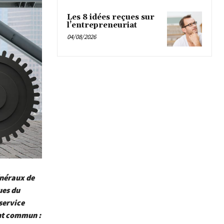
Les 8 idées reçues sur
l’entrepreneuriat
04/08/2026
énéraux de
ues du
service
int commun :