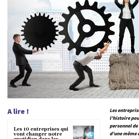
A lire !
Les entrepris
l’histoire po
personnel de 
Les 10 entreprises qui
d’une même ca
vont changer notre