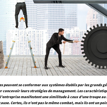
es peuvent se conformer aux systèmes établis par les grands g
ur concevoir leurs stratégies de management. Les caractéristiq
l’entreprise manifestent une similitude à ceux d’une troupe au 
use. Certes, ils n’ont pas le même combat, mais ils ont un po