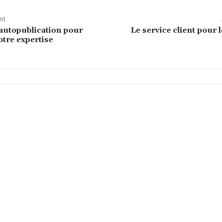
nt
autopublication pour
Le service client pour 
otre expertise