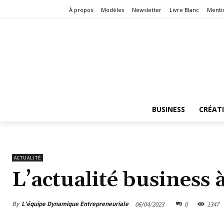
À propos
Modèles
Newsletter
Livre Blanc
Menti
BUSINESS
CRÉAT
ACTUALITÉ
L’actualité business
By
L'équipe Dynamique Entrepreneuriale
06/04/2023
0
1347