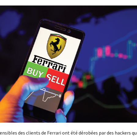
nsibles des clients de Ferrari ont été dérobées par des hackers qu