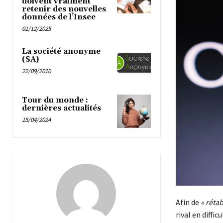
doivent vraiment
retenir des nouvelles
données de l’Insee
01/12/2025
La société anonyme
(SA)
22/09/2010
Tour du monde :
dernières actualités
15/04/2024
Afin de
« rétab
rival en diffi