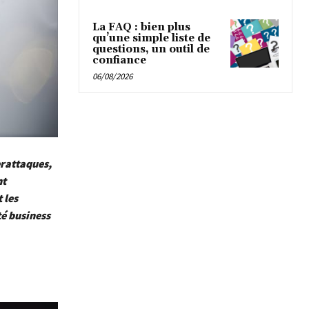
La FAQ : bien plus
qu’une simple liste de
questions, un outil de
confiance
06/08/2026
erattaques,
nt
 les
té business