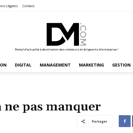
ons Légales
Contact
Portail d'actualité à destination des créateurs et dirigeants d'entreprise !
ION
DIGITAL
MANAGEMENT
MARKETING
GESTION
 à ne pas manquer
Partager