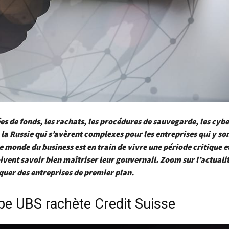
ées de fonds, les rachats, les procédures de sauvegarde, les cyb
c la Russie qui s’avèrent complexes pour les entreprises qui y so
e monde du business est en train de vivre une période critique et
ivent savoir bien maîtriser leur gouvernail. Zoom sur l’actuali
quer
des entreprises de premier plan.
pe UBS rachète Credit Suisse