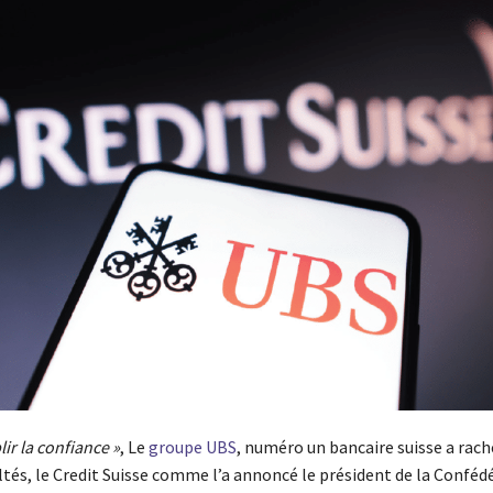
lir la confiance »
, Le
groupe UBS
, numéro un bancaire suisse a rach
cultés, le Credit Suisse comme l’a annoncé le président de la Conféd