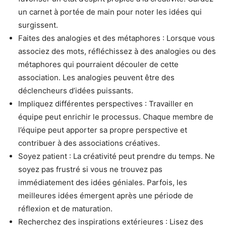
un carnet à portée de main pour noter les idées qui
surgissent.
Faites des analogies et des métaphores : Lorsque vous
associez des mots, réfléchissez à des analogies ou des
métaphores qui pourraient découler de cette
association. Les analogies peuvent être des
déclencheurs d’idées puissants.
Impliquez différentes perspectives : Travailler en
équipe peut enrichir le processus. Chaque membre de
l’équipe peut apporter sa propre perspective et
contribuer à des associations créatives.
Soyez patient : La créativité peut prendre du temps. Ne
soyez pas frustré si vous ne trouvez pas
immédiatement des idées géniales. Parfois, les
meilleures idées émergent après une période de
réflexion et de maturation.
Recherchez des inspirations extérieures : Lisez des