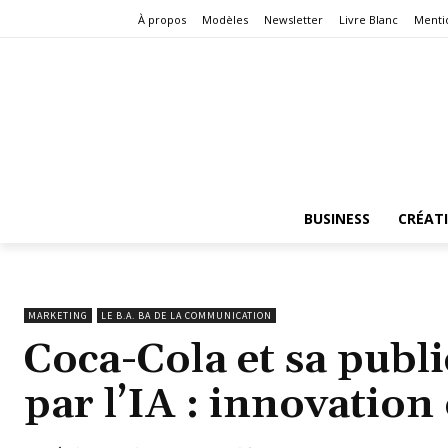
À propos
Modèles
Newsletter
Livre Blanc
Menti
BUSINESS
CRÉAT
MARKETING
LE B.A. BA DE LA COMMUNICATION
Coca-Cola et sa publi
par l’IA : innovation