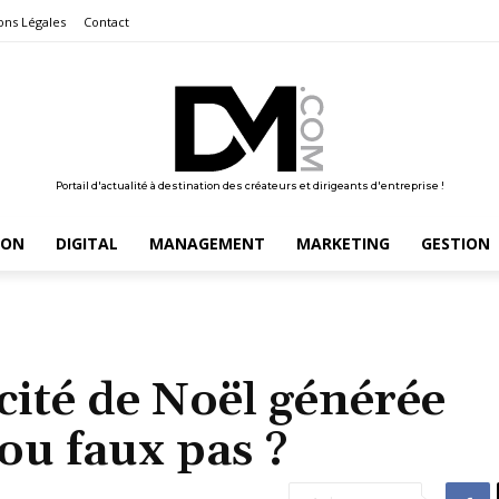
ons Légales
Contact
Portail d'actualité à destination des créateurs et dirigeants d'entreprise !
ION
DIGITAL
MANAGEMENT
MARKETING
GESTION
cité de Noël générée
 ou faux pas ?