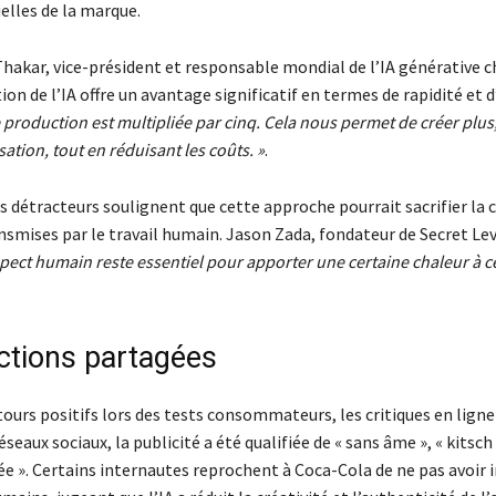
uelles de la marque.
Thakar, vice-président et responsable mondial de l’IA générative 
tion de l’IA offre un avantage significatif en termes de rapidité et d’
e production est multipliée par cinq. Cela nous permet de créer plus
ation, tout en réduisant les coûts. »
.
 détracteurs soulignent que cette approche pourrait sacrifier la 
smises par le travail humain. Jason Zada, fondateur de Secret Lev
spect humain reste essentiel pour apporter une certaine chaleur à c
ctions partagées
ours positifs lors des tests consommateurs, les critiques en ligne
réseaux sociaux, la publicité a été qualifiée de « sans âme », « kitsc
e ». Certains internautes reprochent à Coca-Cola de ne pas avoir i