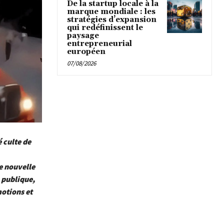
De la startup locale à la
marque mondiale : les
stratégies d’expansion
qui redéfinissent le
paysage
entrepreneurial
européen
07/08/2026
é culte de
e nouvelle
 publique,
motions et