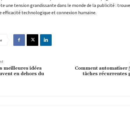
e une tension grandissante dans le monde de la publicité : trouver
re efficacité technologique et connexion humaine.
er
nt
s meilleures idées
Comment automatiser 
uvent en dehors du
tâches récurrentes g