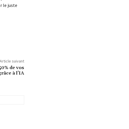
 le juste
Article suivant
50% de vos
râce à l’IA