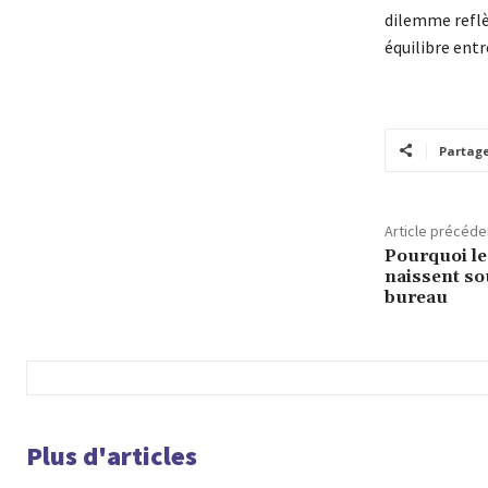
dilemme reflèt
équilibre ent
Partag
Article précéde
Pourquoi le
naissent so
bureau
Plus d'articles