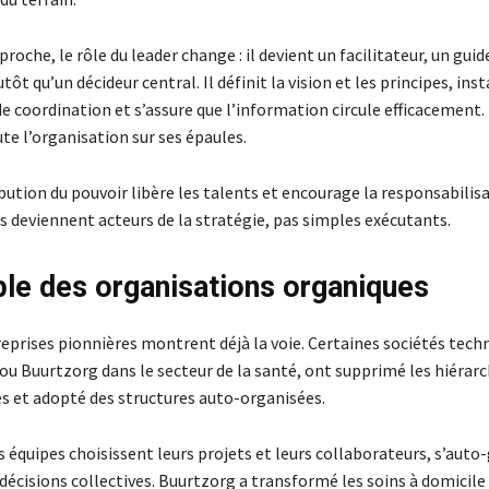
roche, le rôle du leader change : il devient un facilitateur, un guid
tôt qu’un décideur central. Il définit la vision et les principes, inst
coordination et s’assure que l’information circule efficacement. 
te l’organisation sur ses épaules.
bution du pouvoir libère les talents et encourage la responsabilisa
s deviennent acteurs de la stratégie, pas simples exécutants.
le des organisations organiques
reprises pionnières montrent déjà la voie. Certaines sociétés tech
u Buurtzorg dans le secteur de la santé, ont supprimé les hiérarc
es et adopté des structures auto-organisées.
s équipes choisissent leurs projets et leurs collaborateurs, s’auto
décisions collectives. Buurtzorg a transformé les soins à domicile