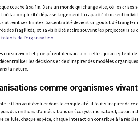
que touche à sa fin. Dans un monde qui change vite, où les crises 
 où la complexité dépasse largement la capacité d’un seul individu
 atteint ses limites. Sa centralité devient un goulot d’étranglem
e des fragilités, et sa visibilité attire souvent les projecteurs au
 talents de l’organisation
.
s qui survivent et prospèrent demain sont celles qui acceptent de 
 décentraliser les décisions et de s’inspirer des modèles organiques
ans la nature.
anisations comme organismes vivant
le : si l’on veut évoluer dans la complexité, il faut s’inspirer de ce 
puis des millions d’années. Dans un écosystème naturel, aucun indi
ue cellule, chaque espèce, chaque interaction contribue à la résilie