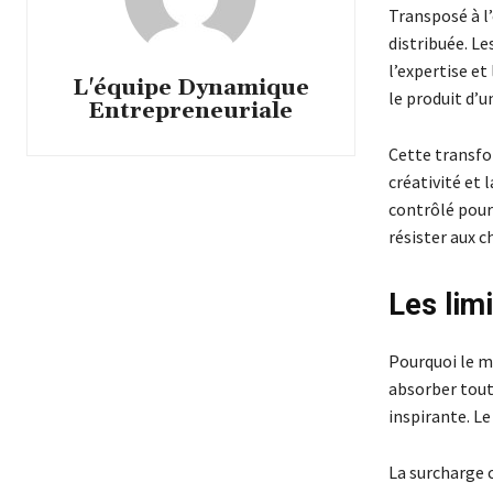
Transposé à l’
distribuée. Le
l’expertise et
L'équipe Dynamique
le produit d’u
Entrepreneuriale
Cette transfo
créativité et 
contrôlé pour
résister aux c
Les lim
Pourquoi le m
absorber tout
inspirante. Le
La surcharge 