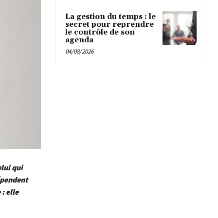
La gestion du temps : le
secret pour reprendre
le contrôle de son
agenda
04/08/2026
lui qui
dépendent
: elle