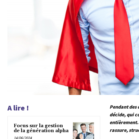
A lire !
Pendant des d
décide, qui c
entièrement. 
Focus sur la gestion
rassure, stru
de la génération alpha
14/06/2024