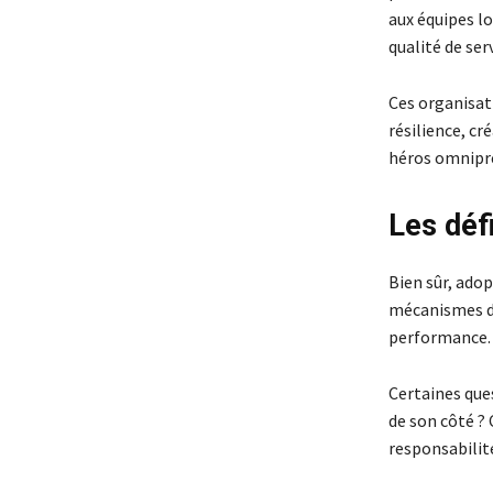
aux équipes l
qualité de ser
Ces organisat
résilience, cr
héros omnipr
Les défi
Bien sûr, adop
mécanismes de
performance.
Certaines que
de son côté ?
responsabilit