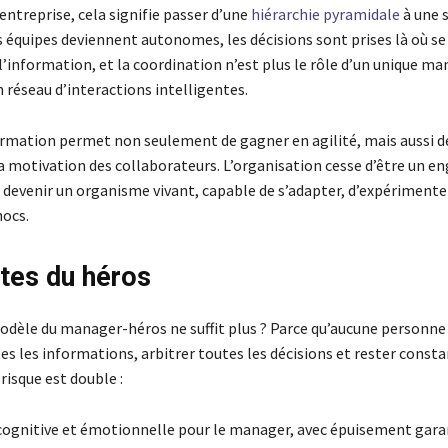
entreprise, cela signifie passer d’une
hiérarchie pyramidale
à une 
s équipes deviennent autonomes, les décisions sont prises là où s
 l’information, et la coordination n’est plus le rôle d’un unique m
n réseau d’interactions intelligentes.
rmation permet non seulement de gagner en agilité, mais aussi de 
la motivation des collaborateurs. L’organisation cesse d’être un e
 devenir un organisme vivant, capable de s’adapter, d’expérimente
hocs.
ites du héros
odèle du manager-héros ne suffit plus ? Parce qu’aucune personne
es les informations, arbitrer toutes les décisions et rester con
 risque est double :
cognitive et émotionnelle pour le manager, avec épuisement garan