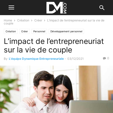
Home
Création
Créer
L’impact de l’entrepreneuriat sur la vie de
couple
Création
Créer
Personnel
Développement personnel
L’impact de l’entrepreneuriat
sur la vie de couple
0
By
L'équipe Dynamique Entrepreneuriale
-
03/12/2021