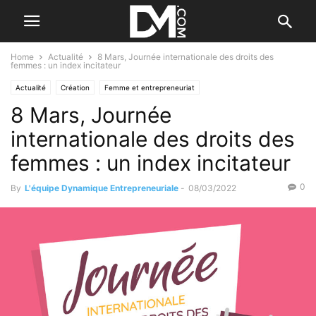
Home
Actualité
8 Mars, Journée internationale des droits des
femmes : un index incitateur
Actualité
Création
Femme et entrepreneuriat
8 Mars, Journée
internationale des droits des
femmes : un index incitateur
0
By
L'équipe Dynamique Entrepreneuriale
-
08/03/2022