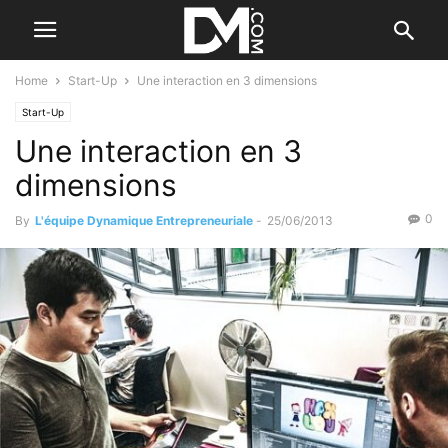
Home
Start-Up
Une interaction en 3 dimensions
Start-Up
Une interaction en 3
dimensions
0
By
L'équipe Dynamique Entrepreneuriale
-
25/06/2013