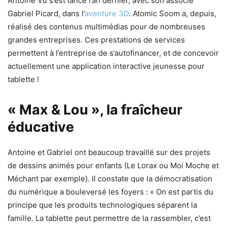
Antoine Vu s’est lancé l’an dernier, avec son associé
Gabriel Picard, dans l’
aventure 3D
. Atomic Soom a, depuis,
réalisé des contenus multimédias pour de nombreuses
grandes entreprises. Ces prestations de services
permettent à l’entreprise de s’autofinancer, et de concevoir
actuellement une application interactive jeunesse pour
tablette !
« Max & Lou », la fraîcheur
éducative
Antoine et Gabriel ont beaucoup travaillé sur des projets
de dessins animés pour enfants (Le Lorax ou Moi Moche et
Méchant par exemple). Il constate que la démocratisation
du numérique a bouleversé les foyers : « On est partis du
principe que les produits technologiques séparent la
famille. La tablette peut permettre de la rassembler, c’est