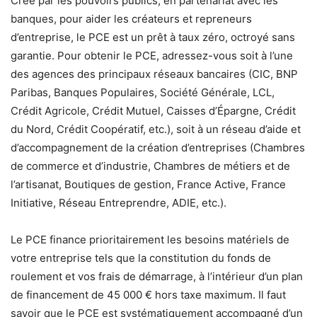
Créé par les pouvoirs publics, en partenariat avec les
banques, pour aider les créateurs et repreneurs
d’entreprise, le PCE est un prêt à taux zéro, octroyé sans
garantie. Pour obtenir le PCE, adressez-vous soit à l’une
des agences des principaux réseaux bancaires (CIC, BNP
Paribas, Banques Populaires, Société Générale, LCL,
Crédit Agricole, Crédit Mutuel, Caisses d’Épargne, Crédit
du Nord, Crédit Coopératif, etc.), soit à un réseau d’aide et
d’accompagnement de la création d’entreprises (Chambres
de commerce et d’industrie, Chambres de métiers et de
l’artisanat, Boutiques de gestion, France Active, France
Initiative, Réseau Entreprendre, ADIE, etc.).
Le PCE finance prioritairement les besoins matériels de
votre entreprise tels que la constitution du fonds de
roulement et vos frais de démarrage, à l’intérieur d’un plan
de financement de 45 000 € hors taxe maximum. Il faut
savoir que le PCE est systématiquement accompagné d’un