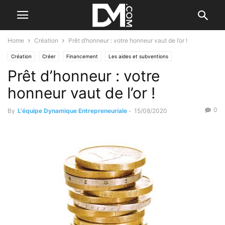
Home
Création
Prêt d’honneur : votre honneur vaut de l’or !
Création
Créer
Financement
Les aides et subventions
Prêt d’honneur : votre
honneur vaut de l’or !
0
By
L'équipe Dynamique Entrepreneuriale
-
15/08/2020