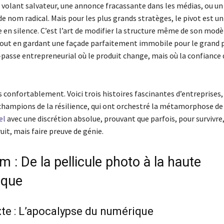
 volant salvateur, une annonce fracassante dans les médias, ou un
 nom radical. Mais pour les plus grands stratèges, le pivot est un
e en silence. C’est l’art de modifier la structure même de son modè
ut en gardant une façade parfaitement immobile pour le grand p
passe entrepreneurial où le produit change, mais où la confiance 
 confortablement. Voici trois histoires fascinantes d’entreprises
hampions de la résilience, qui ont orchestré la métamorphose de 
el
avec une discrétion absolue, prouvant que parfois, pour survivre, 
ruit, mais faire preuve de génie.
ilm : De la pellicule photo à la haute
ique
te : L’apocalypse du numérique