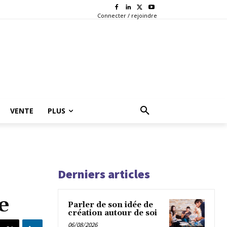
Connecter / rejoindre
VENTE
PLUS
Derniers articles
e
Parler de son idée de
création autour de soi
06/08/2026