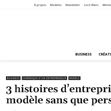
À propos
Modèles
Newsletter
Livre Blanc
Menti
BUSINESS
CRÉAT
BUSINESS
CHRONIQUE D'UN ENTREPRENEUR
MODÈLE
3 histoires d’entrepr
modèle sans que pers