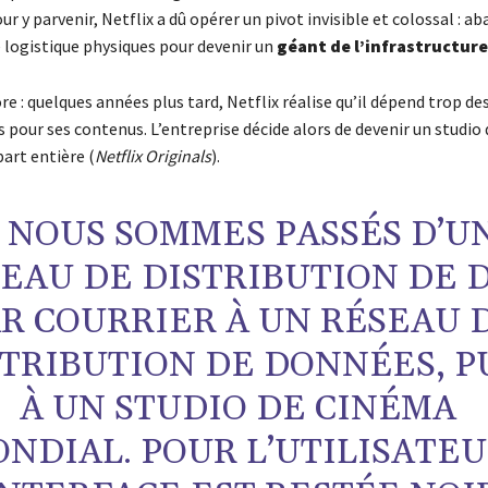
ur y parvenir, Netflix a dû opérer un pivot invisible et colossal : 
e logistique physiques pour devenir un
géant de l’infrastructure
re : quelques années plus tard, Netflix réalise qu’il dépend trop de
pour ses contenus. L’entreprise décide alors de devenir un studio 
art entière (
Netflix Originals
).
 NOUS SOMMES PASSÉS D’U
EAU DE DISTRIBUTION DE 
R COURRIER À UN RÉSEAU 
STRIBUTION DE DONNÉES, P
À UN STUDIO DE CINÉMA
NDIAL. POUR L’UTILISATEU