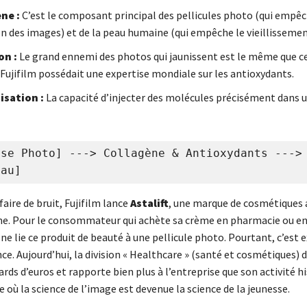
ne :
C’est le composant principal des pellicules photo (qui empêc
n des images) et de la peau humaine (qui empêche le vieillissemen
on :
Le grand ennemi des photos qui jaunissent est le même que cel
 Fujifilm possédait une expertise mondiale sur les antioxydants.
isation :
La capacité d’injecter des molécules précisément dans 
se Photo] ---> Collagène & Antioxydants ---> 
faire de bruit, Fujifilm lance
Astalift
, une marque de cosmétiques 
e. Pour le consommateur qui achète sa crème en pharmacie ou en
ne lie ce produit de beauté à une pellicule photo. Pourtant, c’est
e. Aujourd’hui, la division « Healthcare » (santé et cosmétiques) d
ards d’euros et rapporte bien plus à l’entreprise que son activité h
 où la science de l’image est devenue la science de la jeunesse.