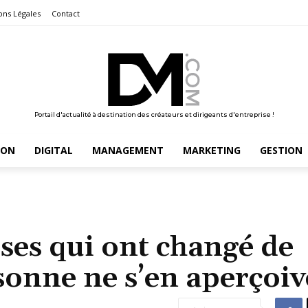
ons Légales
Contact
Portail d'actualité à destination des créateurs et dirigeants d'entreprise !
ION
DIGITAL
MANAGEMENT
MARKETING
GESTION
ises qui ont changé de
onne ne s’en aperçoiv