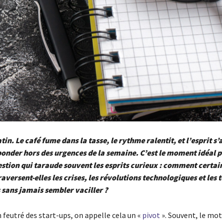
n. Le café fume dans la tasse, le rythme ralentit, et l’esprit s’
onder hors des urgences de la semaine. C’est le moment idéal p
stion qui taraude souvent les esprits curieux : comment certai
raversent-elles les crises, les révolutions technologiques et les
sans jamais sembler vaciller ?
 feutré des start-ups, on appelle cela un «
pivot
». Souvent, le mo