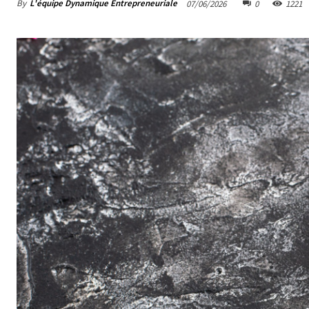
By
L'équipe Dynamique Entrepreneuriale
07/06/2026
0
1221