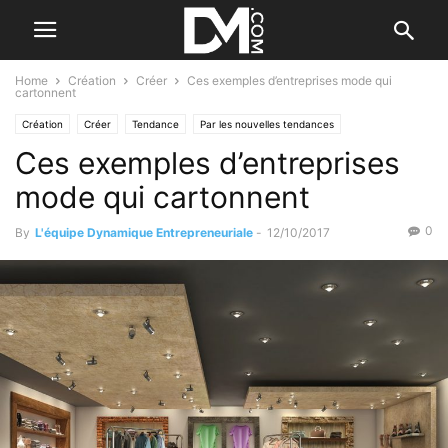
Home
Création
Créer
Ces exemples d’entreprises mode qui
cartonnent
Création
Créer
Tendance
Par les nouvelles tendances
Ces exemples d’entreprises
mode qui cartonnent
0
By
L'équipe Dynamique Entrepreneuriale
-
12/10/2017