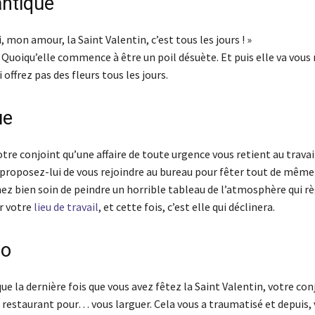
ntique
i, mon amour, la Saint Valentin, c’est tous les jours ! »
uoiqu’elle commence à être un poil désuète. Et puis elle va vous
 offrez pas des fleurs tous les jours.
ue
tre conjoint qu’une affaire de toute urgence vous retient au travai
 proposez-lui de vous rejoindre au bureau pour fêter tout de même
nez bien soin de peindre un horrible tableau de l’atmosphère qui r
r votre
lieu de travail
, et cette fois, c’est elle qui déclinera.
ho
ue la dernière fois que vous avez fêtez la Saint Valentin, votre con
u restaurant pour… vous larguer. Cela vous a traumatisé et depuis,