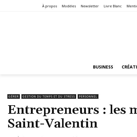
À propos
Modèles
Newsletter
Livre Blanc
Menti
BUSINESS
CRÉAT
GÉRER
GESTION DU TEMPS ET DU STRESS
PERSONNEL
Entrepreneurs : les 
Saint-Valentin