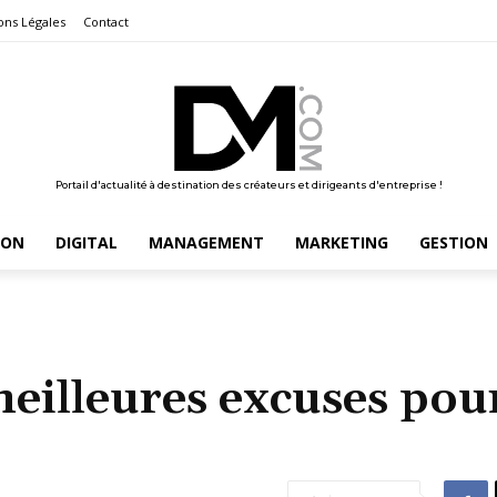
ons Légales
Contact
Portail d'actualité à destination des créateurs et dirigeants d'entreprise !
ION
DIGITAL
MANAGEMENT
MARKETING
GESTION
meilleures excuses pour