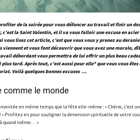
rofiter de la soirée pour vous défoncer au travail et finir un dos
, c’est la Saint Valentin, et il va vous falloir une excuse en acie
si vous lisez cet article, c’est que vous vous y prenez au deran
s viennent et vous font découvrir que vous avez une morale, dî
ravail débordant vous permettra de lui offrir un plus beau cad
) plus tard. Après tout, c’est aussi pour elle* que vous vous êtes
uriat. Voilà quelques bonnes excuses …
lle comme le monde
 inventée en même temps que la fête elle-même : « Chérie, c’est un
» Profitez en pour souligner la dimension spirituelle de votre cou
 çà quand même… »