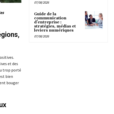
07/08/2026
les
Guide de la
communication
d’entreprise :
stratégies, médias et
leviers numériques
égions,
07/08/2026
ositives.
ives et des
eu trop porté
est bien
lent bouger
eux