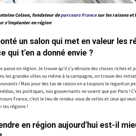
Antoine Colson, fondateur de
parcours France
sur les raisons et 
r s’implanter en région
onté un salon qui met en valeur les r
e qui t’en a donné envie ?
se passe en région. Je trouve qu’il s’y déroule des choses riches et p
ns les grandes villes ou même à la campagne, on trouve des initiat
nnovants ! Mais pour des tas de raison on a toujours le regard un p
 médias, les politiques, nos gouvernants ne voient que par Paris ! C’
urs France, c’est le lieu de rendez-vous de celles et ceux qui veu
r les régions !
endre en région aujourd’hui est-il mi