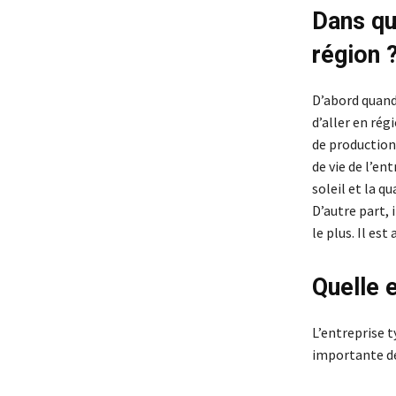
Dans qu
région 
D’abord quand
d’aller en rég
de production,
de vie de l’en
soleil et la qu
D’autre part, 
le plus. Il es
Quelle e
L’entreprise t
importante de 