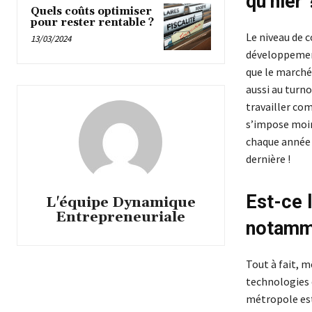
qu’hier 
Quels coûts optimiser
pour rester rentable ?
Le niveau de 
13/03/2024
développement
que le marché 
aussi au turno
travailler com
s’impose moins
chaque année 
dernière !
Est-ce 
L'équipe Dynamique
Entrepreneuriale
notamme
Tout à fait, 
technologies 
métropole est 