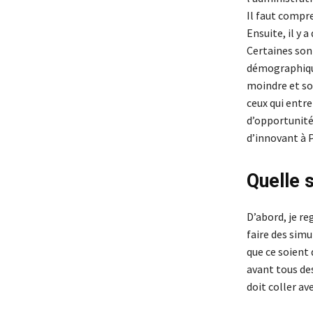
Il faut compre
Ensuite, il y 
Certaines son
démographique
moindre et sou
ceux qui entre
d’opportunité
d’innovant à P
Quelle s
D’abord, je re
faire des simu
que ce soient
avant tous des
doit coller av