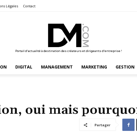
ons Légales
Contact
Portail d'actualité à destination des créateurs et dirigeants d'entreprise !
ION
DIGITAL
MANAGEMENT
MARKETING
GESTION
ion, oui mais pourquoi
Partager