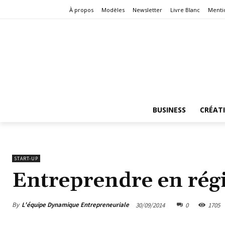
À propos
Modèles
Newsletter
Livre Blanc
Menti
BUSINESS
CRÉAT
START-UP
Entreprendre en rég
By
L'équipe Dynamique Entrepreneuriale
30/09/2014
0
1705