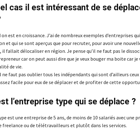
el cas il est intéressant de se déplac
?
 on est en croissance. J’ai de nombreux exemples d’entreprises qui
ion et qui se sont aperçus que pour recruter, pour avoir une nouvell
 il fallait délocaliser en région. Je pense qu’il ne faut pas le dissoc
trepreneur car on peut aussi dire que je veux bouger ma boite car je 
alité de vie.
il ne faut pas oublier tous les indépendants qui sont d’ailleurs ceu
t assez facile pour eux de se déplacer et de profiter de cette opportu
st l’entreprise type qui se déplace ?
ype est une entreprise de 5 ans, de moins de 10 salariés avec une 
freelance ou de télétravailleurs et plutôt dans les services.