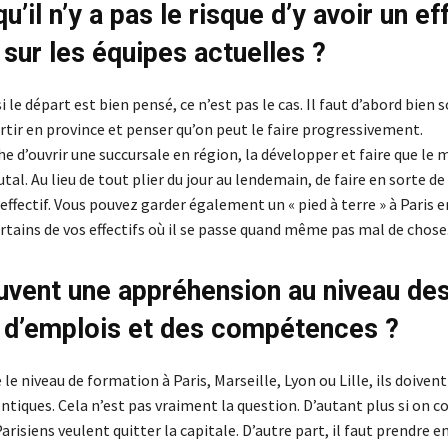
u’il n’y a pas le risque d’y avoir un ef
 sur les équipes actuelles ?
i le départ est bien pensé, ce n’est pas le cas. Il faut d’abord bien 
rtir en province et penser qu’on peut le faire progressivement.
e d’ouvrir une succursale en région, la développer et faire que l
utal. Au lieu de tout plier du jour au lendemain, de faire en sorte d
l’effectif. Vous pouvez garder également un « pied à terre » à Paris e
rtains de vos effectifs où il se passe quand même pas mal de chose
uvent une appréhension au niveau de
 d’emplois et des compétences ?
le niveau de formation à Paris, Marseille, Lyon ou Lille, ils doivent
tiques. Cela n’est pas vraiment la question. D’autant plus si on c
risiens veulent quitter la capitale. D’autre part, il faut prendre 