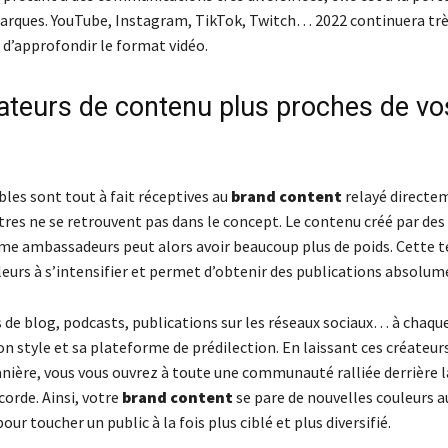
arques. YouTube, Instagram, TikTok, Twitch… 2022 continuera tr
d’approfondir le format vidéo.
ateurs de contenu plus proches de vo
ibles sont tout à fait réceptives au
brand content
relayé directem
res ne se retrouvent pas dans le concept. Le contenu créé par des 
e ambassadeurs peut alors avoir beaucoup plus de poids. Cette 
leurs à s’intensifier et permet d’obtenir des publications absolum
s de blog, podcasts, publications sur les réseaux sociaux… à chaqu
on style et sa plateforme de prédilection. En laissant ces créateur
anière, vous vous ouvrez à toute une communauté ralliée derrière 
ccorde. Ainsi, votre
brand content
se pare de nouvelles couleurs a
our toucher un public à la fois plus ciblé et plus diversifié.