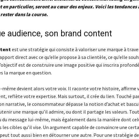
 en particulier, seront au cœur des enjeux. Voici les tendances 
rester dans la course.
e audience, son brand content
ntent
est une stratégie qui consiste à valoriser une marque à trave
pport direct avec ce qu’elle propose à sa clientèle, ce qu’elle souh
’objectif est de construire une image positive qui inscrira profon
es la marque en question.
-même devient alors votre voix. Il raconte votre histoire, affirme 
, reflète votre expertise. Mais surtout, il crée du lien. Touché pa
 narrative, le consommateur dépasse la notion d’achat et bascul
tenir une marque qu’il admire, ou dont il partage les valeurs. Tout
u du message lui-même, mais également dans la manière dont celu
 les cibles qu’il vise. Un argument capable de convaincre une cert
 peut tout aussi bien en détourner une autre. Pour une stratégie d