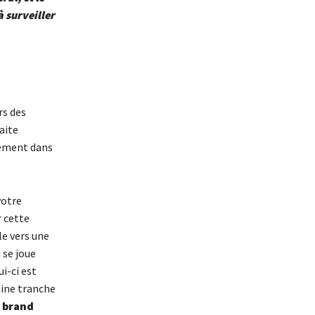
à surveiller
rs des
aite
dément dans
votre
r cette
e vers une
 se joue
i-ci est
aine tranche
e
brand