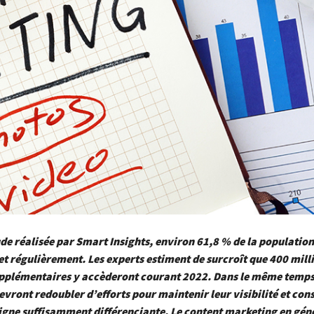
de réalisée par Smart Insights, environ 61,8 % de la populatio
net régulièrement. Les experts estiment de surcroît que 400 mill
pplémentaires y accèderont courant 2022. Dans le même temps,
evront redoubler d’efforts pour maintenir leur visibilité et con
igne suffisamment différenciante. Le content marketing en génér