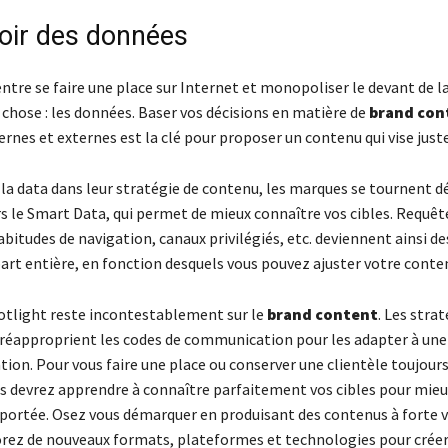
oir des données
entre se faire une place sur Internet et monopoliser le devant de l
 chose : les données. Baser vos décisions en matière de
brand con
rnes et externes est la clé pour proposer un contenu qui vise just
 la data dans leur stratégie de contenu, les marques se tournent 
s le Smart Data, qui permet de mieux connaître vos cibles. Requêt
abitudes de navigation, canaux privilégiés, etc. deviennent ainsi des
art entière, en fonction desquels vous pouvez ajuster votre conte
potlight reste incontestablement sur le
brand content
. Les stra
réapproprient les codes de communication pour les adapter à une
tion. Pour vous faire une place ou conserver une clientèle toujours
ous devrez apprendre à connaître parfaitement vos cibles pour mieu
 portée. Osez vous démarquer en produisant des contenus à forte v
orez de nouveaux formats, plateformes et technologies pour créer