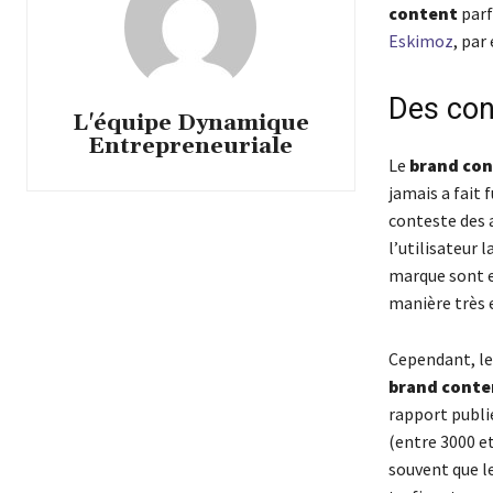
content
parf
Eskimoz
, par
Des con
L'équipe Dynamique
Entrepreneuriale
Le
brand co
jamais a fait
conteste des 
l’utilisateur 
marque sont e
manière très e
Cependant, le
brand conte
rapport publi
(entre 3000 et
souvent que l