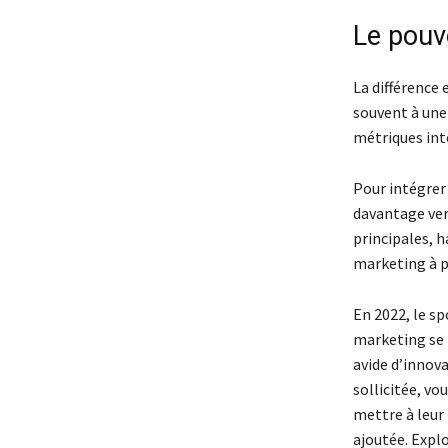
Le pouv
La différence 
souvent à une
métriques inte
Pour intégrer
davantage ver
principales, h
marketing à p
En 2022, le s
marketing se 
avide d’innova
sollicitée, v
mettre à leur
ajoutée. Expl