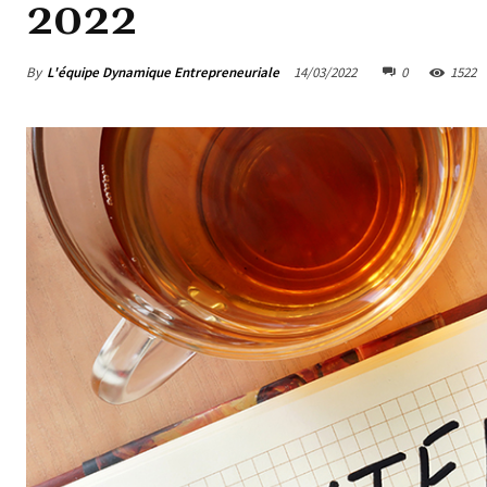
2022
By
L'équipe Dynamique Entrepreneuriale
14/03/2022
0
1522