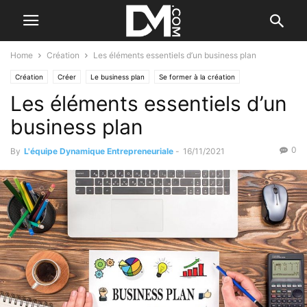
Home
Création
Les éléments essentiels d’un business plan
Création
Créer
Le business plan
Se former à la création
Les éléments essentiels d’un
business plan
0
By
L'équipe Dynamique Entrepreneuriale
-
16/11/2021