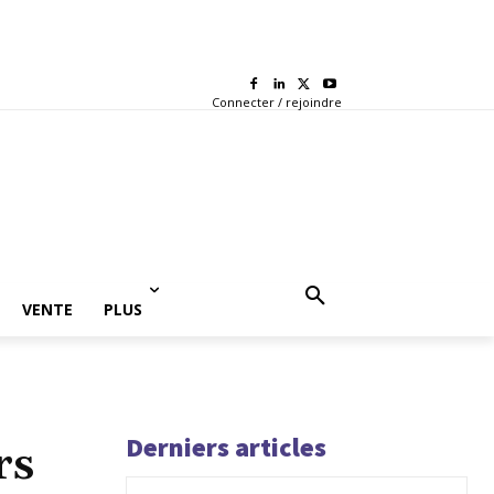
Connecter / rejoindre
VENTE
PLUS
Derniers articles
rs