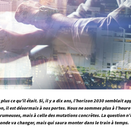
 plus ce qu’il était. Si, il y a dix ans, l’horizon 2030 semblait ap
on, il est désormais à nos portes. Nous ne sommes plus à l’heure
rumeuses, mais à celle des mutations concrètes. La question n’e
monde va changer, mais qui saura monter dans le train à temps.