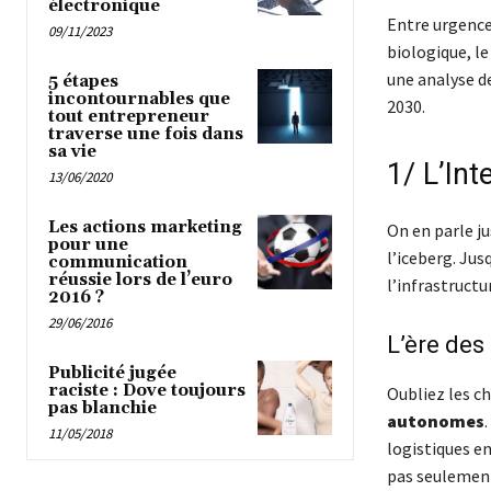
électronique
Entre urgence
09/11/2023
biologique, le
une analyse de
5 étapes
incontournables que
2030.
tout entrepreneur
traverse une fois dans
sa vie
1/ L’Inte
13/06/2020
Les actions marketing
On en parle ju
pour une
l’iceberg. Jusq
communication
réussie lors de l’euro
l’infrastructu
2016 ?
29/06/2016
L’ère de
Publicité jugée
raciste : Dove toujours
Oubliez les c
pas blanchie
autonomes
11/05/2018
logistiques en
pas seulement 