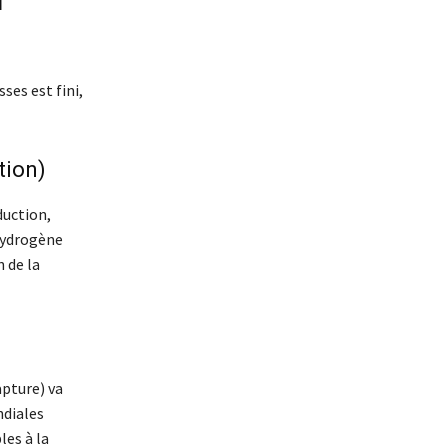
u
ses est fini,
tion)
duction,
’hydrogène
 de la
apture) va
ndiales
es à la