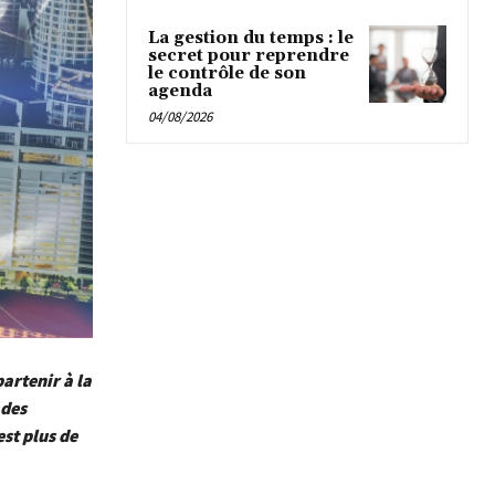
La gestion du temps : le
secret pour reprendre
le contrôle de son
agenda
04/08/2026
partenir à la
 des
st plus de