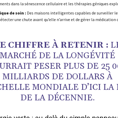
ments dans la sénescence cellulaire et les thérapies géniques expl
que de soin :
Des maisons intelligentes capables de surveiller le
détecter une chute avant qu’elle n’arrive et de gérer la médication
.
E CHIFFRE À RETENIR :
L
MARCHÉ DE LA LONGÉVITÉ
URRAIT PESER PLUS DE 25 0
MILLIARDS DE DOLLARS À
CHELLE MONDIALE D’ICI LA 
DE LA DÉCENNIE.