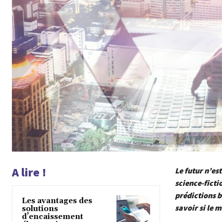
A lire !
Le futur n’est
science-ficti
prédictions b
Les avantages des
savoir si le 
solutions
d’encaissement