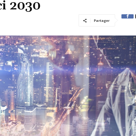
ci 2030
Partager