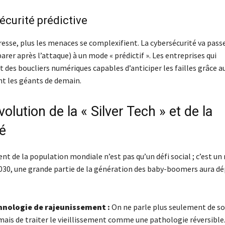
écurité prédictive
resse, plus les menaces se complexifient. La cybersécurité va pas
éparer après l’attaque) à un mode « prédictif ». Les entreprises qui
 des boucliers numériques capables d’anticiper les failles grâce 
nt les géants de demain.
volution de la « Silver Tech » et de la
é
ent de la population mondiale n’est pas qu’un défi social ; c’est u
2030, une grande partie de la génération des baby-boomers aura dé
hnologie de rajeunissement :
On ne parle plus seulement de so
mais de traiter le vieillissement comme une pathologie réversible.