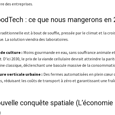
ère des entreprises.
oodTech : ce que nous mangerons en
traditionnelle est à bout de souffle, pressée par le climat et la cro
. La solution viendra des laboratoires.
de culture :
Moins gourmande en eau, sans souffrance animale et
 D’ici 2030, le prix de la viande cellulaire devrait atteindre la parit
ine classique, déclenchant une bascule massive de la consommati
ure verticale urbaine :
Des fermes automatisées en plein cœur 
, réduisant les coûts de transport à zéro et garantissant une fraî
ouvelle conquête spatiale (L’économie
)