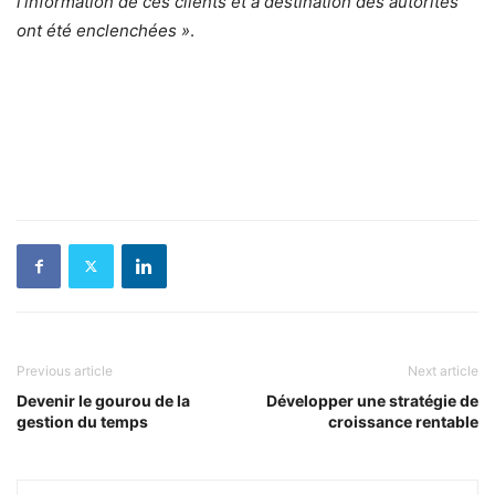
l’information de ces clients et à destination des autorités
ont été enclenchées »
.
Previous article
Next article
Devenir le gourou de la
Développer une stratégie de
gestion du temps
croissance rentable