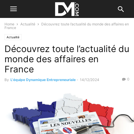
Home
Actualité
Découvrez toute l’actualité du monde des affaires en
France
Actualité
Découvrez toute l’actualité du
monde des affaires en
France
0
By
L'équipe Dynamique Entrepreneuriale
-
14/12/2024