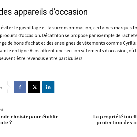
des appareils d’occasion
 éviter le gaspillage et la surconsommation, certaines marques fo
 produits d’occasion. Décathlon se propose par exemple de rachete
nge de bons d’achat et des enseignes de vêtements comme Cyrillu
vente en ligne Asos offrent une section vêtements d’occasion, où l
peuvent être revendus entre particuliers.
er
nt
ode choisir pour établir
La propriété intell
ente ?
protection des 