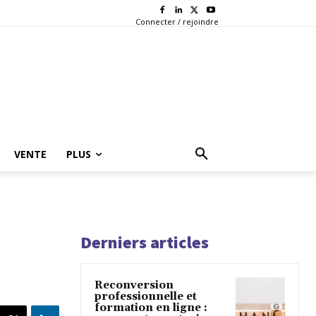
Connecter / rejoindre
VENTE
PLUS
Derniers articles
Reconversion
professionnelle et
formation en ligne :