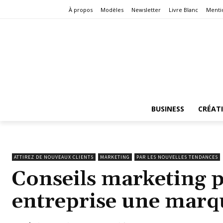
À propos
Modèles
Newsletter
Livre Blanc
Menti
BUSINESS
CRÉAT
ATTIREZ DE NOUVEAUX CLIENTS
MARKETING
PAR LES NOUVELLES TENDANCES
Conseils marketing p
entreprise une marq