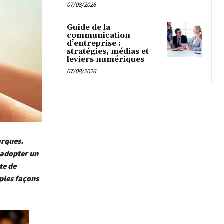
07/08/2026
Guide de la
communication
d’entreprise :
stratégies, médias et
leviers numériques
07/08/2026
arques.
s adopter un
te de
iples façons