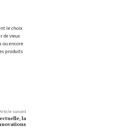
nt le choix
r de vieux
s ou encore
es produits
Article suivant
ectuelle, la
innovations