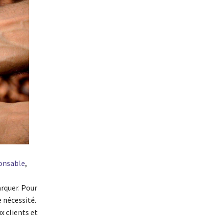
ponsable
,
rquer. Pour
 nécessité.
x clients et