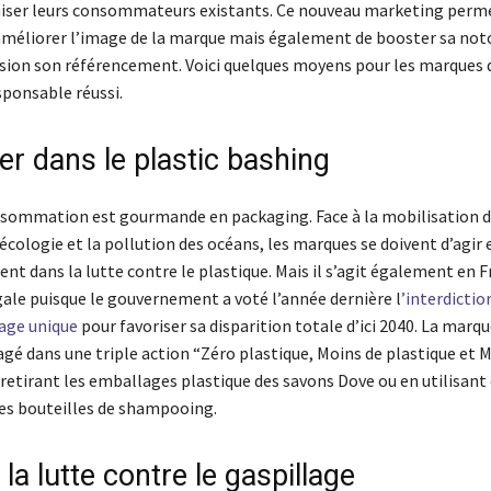
ser leurs consommateurs existants. Ce nouveau marketing perm
méliorer l’image de la marque mais également de booster sa noto
ion son référencement. Voici quelques moyens pour les marques 
ponsable réussi.
er dans le plastic bashing
sommation est gourmande en packaging. Face à la mobilisation d
’écologie et la pollution des océans, les marques se doivent d’agir
t dans la lutte contre le plastique. Mais il s’agit également en F
gale puisque le gouvernement a voté l’année dernière l
’interdictio
sage unique
pour favoriser sa disparition totale d’ici 2040. La marqu
agé dans une triple action “Zéro plastique, Moins de plastique et M
retirant les emballages plastique des savons Dove ou en utilisant
ses bouteilles de shampooing.
 la lutte contre le gaspillage