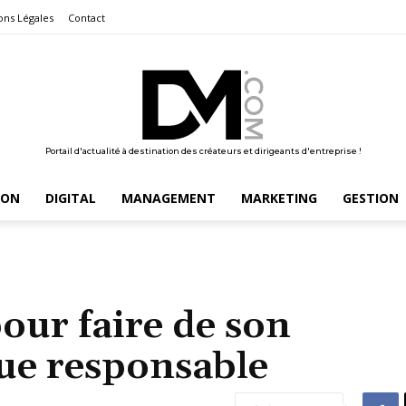
ons Légales
Contact
Portail d'actualité à destination des créateurs et dirigeants d'entreprise !
ION
DIGITAL
MANAGEMENT
MARKETING
GESTION
our faire de son
ue responsable