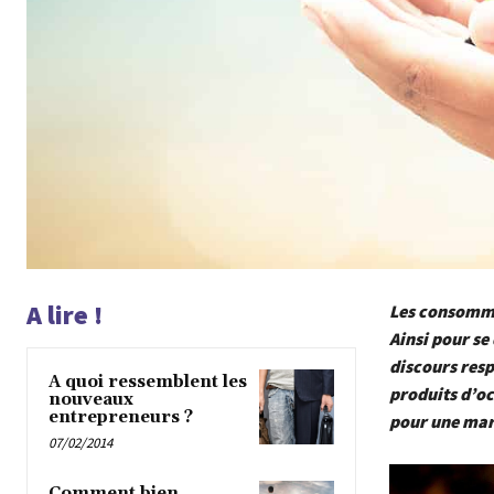
A lire !
Les consommat
Ainsi pour se
discours resp
A quoi ressemblent les
produits d’oc
nouveaux
entrepreneurs ?
pour une mar
07/02/2014
Comment bien