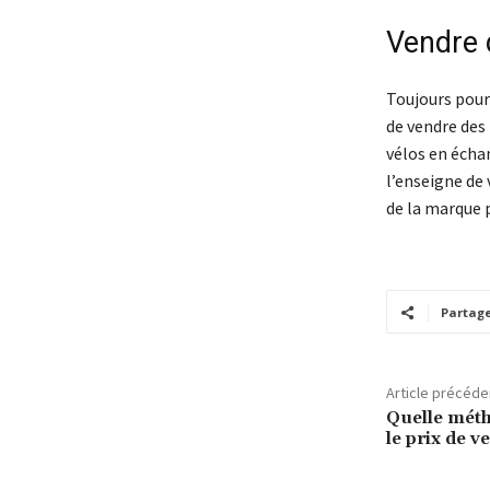
Vendre 
Toujours pour
de vendre des
vélos en écha
l’enseigne de 
de la marque 
Partag
Article précéde
Quelle méth
le prix de v