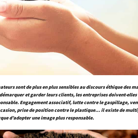
eurs sont de plus en plus sensibles au discours éthique des m
 démarquer et garder leurs clients, les entreprises doivent-elle
onsable. Engagement associatif, lutte contre le gaspillage, ven
casion, prise de position contre le plastique… il existe de mult
que d’adopter une image plus responsable.