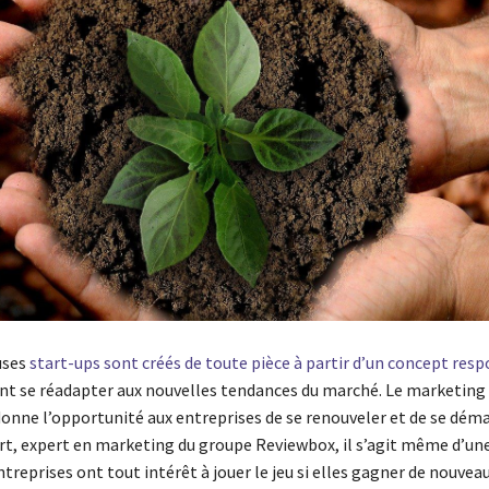
uses
start-ups sont créés de toute pièce à partir d’un concept res
ent se réadapter aux nouvelles tendances du marché. Le marketing
onne l’opportunité aux entreprises de se renouveler et de se déma
t, expert en marketing du groupe Reviewbox, il s’agit même d’une
entreprises ont tout intérêt à jouer le jeu si elles gagner de nouveau