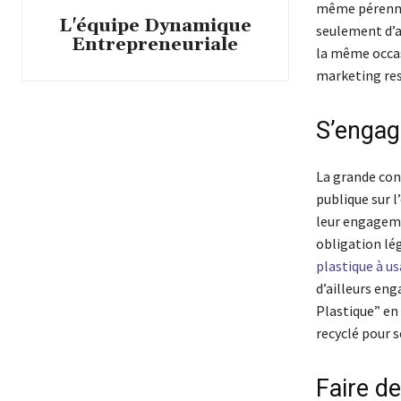
même pérenni
L'équipe Dynamique
seulement d’a
Entrepreneuriale
la même occas
marketing res
S’engag
La grande con
publique sur l
leur engagemen
obligation lé
plastique à u
d’ailleurs eng
Plastique” en 
recyclé pour 
Faire de