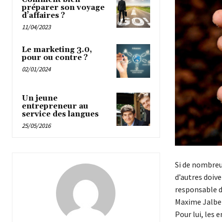
préparer son voyage
d’affaires ?
11/04/2023
Le marketing 3.0,
pour ou contre ?
02/01/2024
Un jeune
entrepreneur au
service des langues
25/05/2016
Si de nombre
d’autres doiv
responsable d
Maxime Jalber
Pour lui, les 