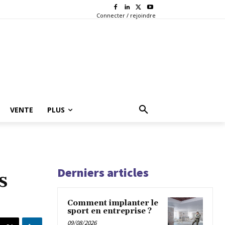
Connecter / rejoindre
VENTE
PLUS
Derniers articles
s
Comment implanter le
sport en entreprise ?
09/08/2026