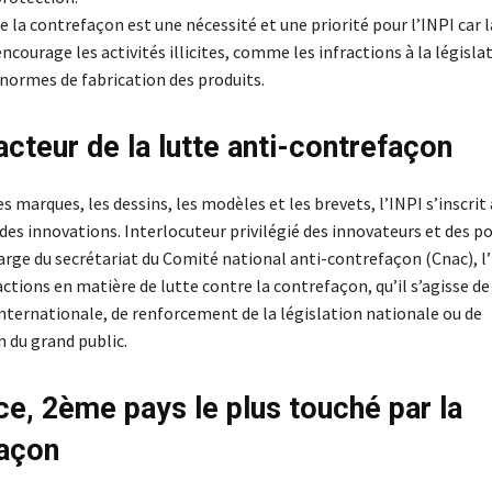
e la contrefaçon est une nécessité et une priorité pour l’INPI car l
courage les activités illicites, comme les infractions à la législa
 normes de fabrication des produits.
acteur de la lutte anti-contrefaçon
es marques, les dessins, les modèles et les brevets, l’INPI s’inscrit
des innovations. Interlocuteur privilégié des innovateurs et des p
arge du secrétariat du Comité national anti-contrefaçon (Cnac), l’
actions en matière de lutte contre la contrefaçon, qu’il s’agisse de
nternationale, de renforcement de la législation nationale ou de
n du grand public.
ce, 2ème pays le plus touché par la
açon