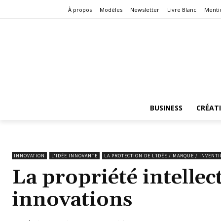
À propos
Modèles
Newsletter
Livre Blanc
Menti
BUSINESS
CRÉAT
INNOVATION
L'IDÉE INNOVANTE
LA PROTECTION DE L’IDÉE / MARQUE / INVENT
La propriété intellec
innovations