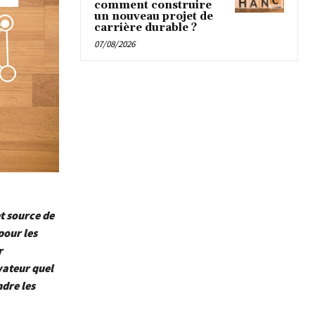
comment construire
un nouveau projet de
carrière durable ?
07/08/2026
et source de
pour les
r
vateur quel
ndre les