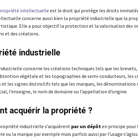
 propriété intellectuelle
est le droit qui protège les droits immatér
llectuelle concerne aussi bien la propriété industrielle que la pro
artistique. Elle a pour objectif la protection et la valorisation des i
s et des créations.
iété industrielle
ndustrielle concerne les créations techniques tels que les brevets,
’obtention végétale et les topographies de semi-conducteurs, les c
t les signes distinctifs tels que les marques, les dénominations s
l, l’enseigne, le nom de domaine ou l’appellation d’origine.
 acquérir la propriété ?
propriété industrielle s’acquièrent
par un dépôt
en principe pour l
le ou la marque par exemple mais parfois aussi par l’usage s’agiss