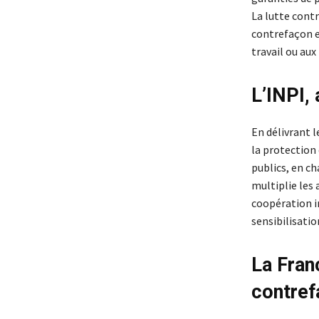
La lutte contr
contrefaçon en
travail ou aux
L’INPI, 
En délivrant l
la protection 
publics, en ch
multiplie les 
coopération i
sensibilisatio
La Fran
contref