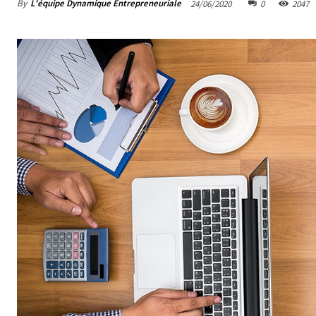
By
L'équipe Dynamique Entrepreneuriale
24/06/2020
0
2047