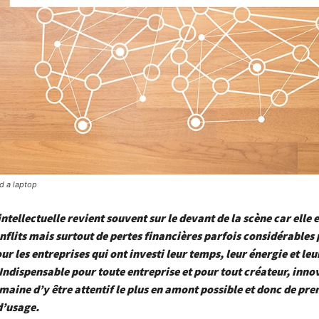
d a laptop
intellectuelle revient souvent sur le devant de la scène car elle 
lits mais surtout de pertes financières parfois considérables 
ur les entreprises qui ont investi leur temps, leur énergie et leu
ndispensable pour toute entreprise et pour tout créateur, inno
omaine d’y être attentif le plus en amont possible et donc de pre
d’usage.