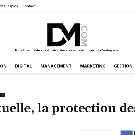
ons Légales
Contact
Portail d'actualité à destination des créateurs et dirigeants d'entreprise !
ION
DIGITAL
MANAGEMENT
MARKETING
GESTION
ION
tuelle, la protection de