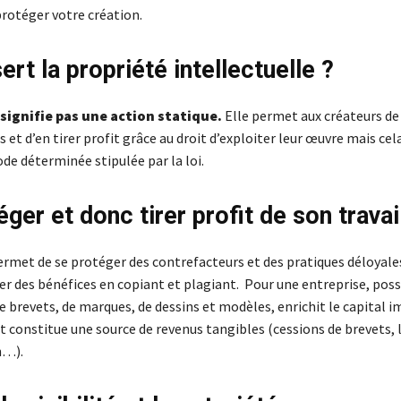
protéger votre création.
ert la propriété intellectuelle ?
signifie pas une action statique.
Elle permet aux créateurs de 
s et d’en tirer profit grâce au droit d’exploiter leur œuvre mais ce
de déterminée stipulée par la loi.
ger et donc tirer profit de son travai
permet de se protéger des contrefacteurs et des pratiques déloyale
rer des bénéfices en copiant et plagiant. Pour une entreprise, pos
e brevets, de marques, de dessins et modèles, enrichit le capital 
et constitue une source de revenus tangibles (cessions de brevets, 
n…).