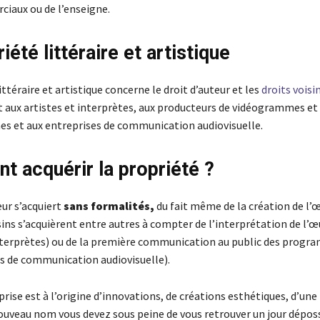
aux ou de l’enseigne.
iété littéraire et artistique
ittéraire et artistique concerne le droit d’auteur et les
droits voisi
 aux artistes et interprètes, aux producteurs de vidéogrammes et
 et aux entreprises de communication audiovisuelle.
 acquérir la propriété ?
eur s’acquiert
sans formalités,
du fait même de la création de l’
sins s’acquièrent entre autres à compter de l’interprétation de l’
interprètes) ou de la première communication au public des prog
es de communication audiovisuelle).
prise est à l’origine d’innovations, de créations esthétiques, d’une
ouveau nom vous devez sous peine de vous retrouver un jour dépos