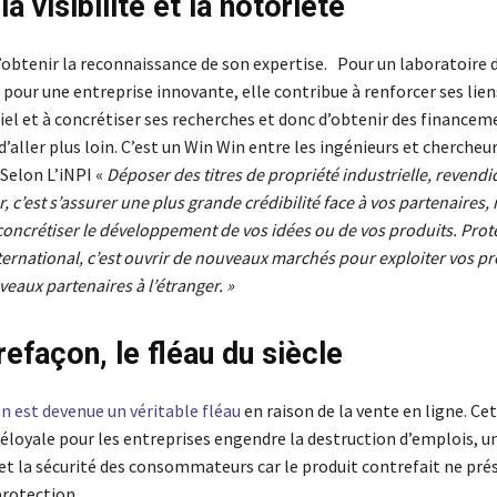
la visibilité et la notoriété
’obtenir la reconnaissance de son expertise. Pour un laboratoire 
pour une entreprise innovante, elle contribue à renforcer ses lien
iel et à concrétiser ses recherches et donc d’obtenir des financeme
aller plus loin. C’est un Win Win entre les ingénieurs et chercheur
 Selon L’iNPI «
Déposer des titres de propriété industrielle, revend
r, c’est s’assurer une plus grande crédibilité face à vos partenaire
 concrétiser le développement de vos idées ou de vos produits. Prot
nternational, c’est ouvrir de nouveaux marchés pour exploiter vos pr
uveaux partenaires à l’étranger. »
efaçon, le fléau du siècle
n est devenue un véritable fléau
en raison de la vente en ligne. Ce
éloyale pour les entreprises engendre la destruction d’emplois, u
 et la sécurité des consommateurs car le produit contrefait ne pré
protection.