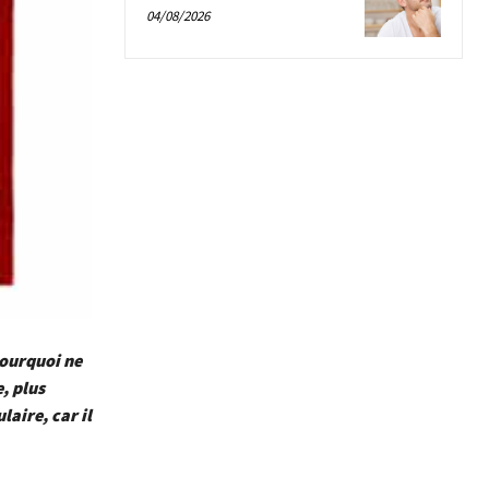
04/08/2026
Pourquoi ne
, plus
laire, car il