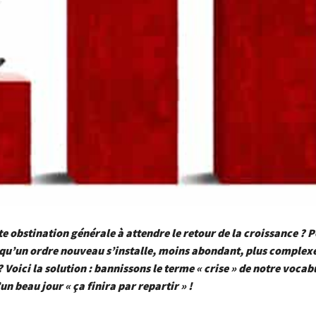
e obstination générale à attendre le retour de la croissance ? 
qu’un ordre nouveau s’installe, moins abondant, plus complexe
 Voici la solution : bannissons le terme « crise » de notre vocabu
un beau jour « ça finira par repartir » !