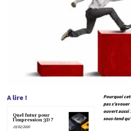
A lire !
Pourquoi cett
pas s’avouer 
ouvert aussi ?
Quel futur pour
sous-tend qu’
l’impression 3D ?
19/02/2020