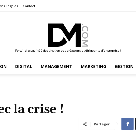
ons Légales
Contact
Portail d'actualité à destination des créateurs et dirigeants d'entreprise !
ION
DIGITAL
MANAGEMENT
MARKETING
GESTION
 la crise !
Partager