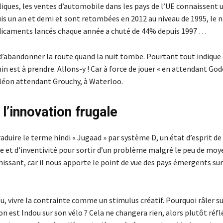
iques, les ventes d’automobile dans les pays de l’UE connaissent 
is un an et demi et sont retombées en 2012 au niveau de 1995, le
icaments lancés chaque année a chuté de 44% depuis 1997 …
 d’abandonner la route quand la nuit tombe. Pourtant tout indique
 est à prendre. Allons-y ! Car à force de jouer « en attendant Godo
éon attendant Grouchy, à Waterloo.
l’innovation frugale
aduire le terme hindi « Jugaad » par système D, un état d’esprit de
e et d’inventivité pour sortir d’un problème malgré le peu de moye
chissant, car il nous apporte le point de vue des pays émergents su
u, vivre la contrainte comme un stimulus créatif. Pourquoi râler su
n est Indou sur son vélo ? Cela ne changera rien, alors plutôt réfl