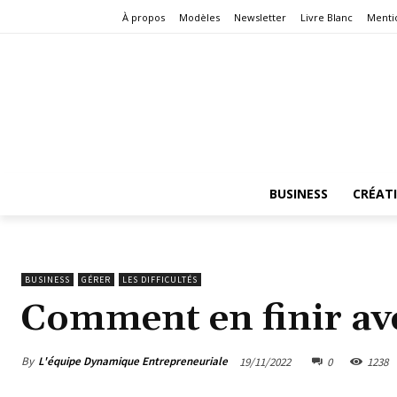
À propos
Modèles
Newsletter
Livre Blanc
Menti
BUSINESS
CRÉAT
BUSINESS
GÉRER
LES DIFFICULTÉS
Comment en finir avec
By
L'équipe Dynamique Entrepreneuriale
19/11/2022
0
1238