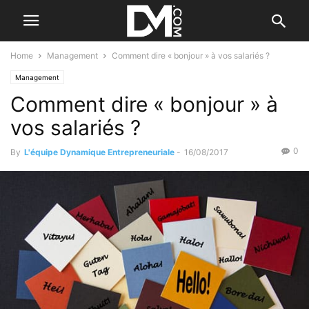
Home
Management
Comment dire « bonjour » à vos salariés ?
Management
Comment dire « bonjour » à
vos salariés ?
0
By
L'équipe Dynamique Entrepreneuriale
-
16/08/2017