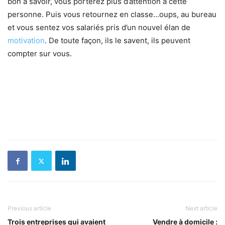
bon à savoir, vous porterez plus d’attention à cette
personne. Puis vous retournez en classe…oups, au bureau
et vous sentez vos salariés pris d’un nouvel élan de
motivation
. De toute façon, ils le savent, ils peuvent
compter sur vous.
Previous article
Next article
Trois entreprises qui avaient
Vendre à domicile :