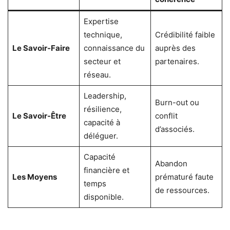
Expertise
technique,
Crédibilité faible
Le Savoir-Faire
connaissance du
auprès des
secteur et
partenaires.
réseau.
Leadership,
Burn-out ou
résilience,
Le Savoir-Être
conflit
capacité à
d’associés.
déléguer.
Capacité
Abandon
financière et
Les Moyens
prématuré faute
temps
de ressources.
disponible.