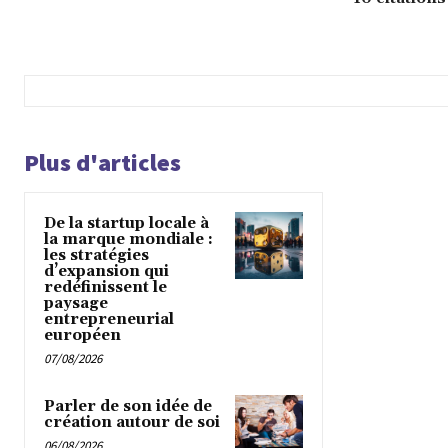
Plus d'articles
De la startup locale à
la marque mondiale :
les stratégies
d’expansion qui
redéfinissent le
paysage
entrepreneurial
européen
07/08/2026
Parler de son idée de
création autour de soi
06/08/2026