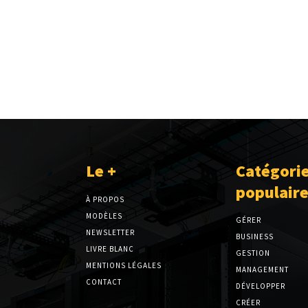
Le +
Catégori
populair
À PROPOS
MODÈLES
GÉRER
NEWSLETTER
BUSINESS
LIVRE BLANC
GESTION
MENTIONS LÉGALES
MANAGEMENT
CONTACT
DÉVELOPPER
CRÉER