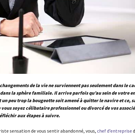
changements de la vie ne surviennent pas seulement dans le ca
 dans la sphère familiale. Il arrive parfois qu’au sein de votre e
 un peu trop la bougeotte soit amené à quitter le navire et ce, s
 vous soyez célibataire professionnel ou divorcé de vos associés,
réfléchir aux étapes à suivre.
triste sensation de vous sentir abandonné, vous,
chef d’entreprise
d