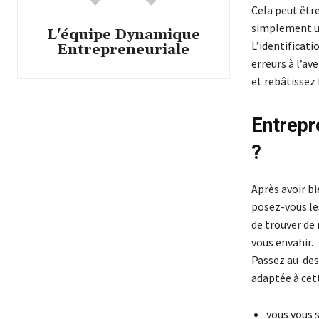
Cela peut êtr
simplement un
L'équipe Dynamique
L’identificati
Entrepreneuriale
erreurs à l’av
et rebâtissez 
Entrepr
?
Après avoir bi
posez-vous les
de trouver de
vous envahir.
Passez au-des
adaptée à cett
vous vous 