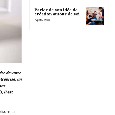
Parler de son idée de
création autour de soi
06/08/2026
dre de votre
ntreprise, un
ans
 il est
ésormais