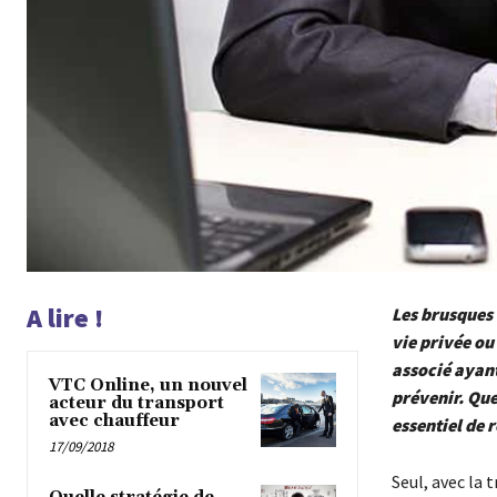
A lire !
Les brusques 
vie privée ou
associé ayant
VTC Online, un nouvel
prévenir. Que
acteur du transport
avec chauffeur
essentiel de 
17/09/2018
Seul, avec la 