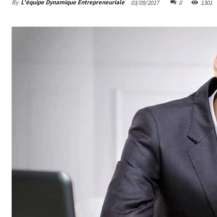
By
L'équipe Dynamique Entrepreneuriale
03/09/2017
0
1301