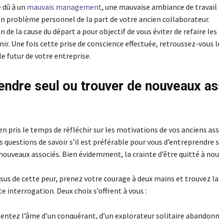
e dû à un
mauvais management
, une mauvaise ambiance de travail
 problème personnel de la part de votre ancien collaborateur.
on de la cause du départ a pour objectif de vous éviter de refaire l
enir. Une fois cette prise de conscience effectuée, retroussez-vous
le futur de votre entreprise.
endre seul ou trouver de nouveaux a
en pris le temps de réfléchir sur les motivations de vos anciens ass
 questions de savoir s’il est préférable pour vous d’entreprendre s
 nouveaux associés. Bien évidemment, la crainte d’être quitté à no
sus de cette peur, prenez votre courage à deux mains et trouvez l
e interrogation. Deux choix s’offrent à vous :
sentez l’âme d’un conquérant, d’un explorateur solitaire abandonn