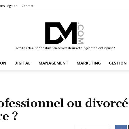
ons Légales
Contact
Portail d'actualité à destination des créateurs et dirigeants d'entreprise !
ION
DIGITAL
MANAGEMENT
MARKETING
GESTION
rofessionnel ou divorcé
re ?