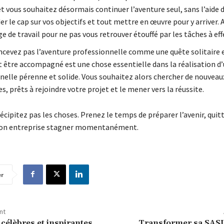
t vous souhaitez désormais continuer l’aventure seul, sans l’aide 
er le cap sur vos objectifs et tout mettre en œuvre pour y arriver. 
e de travail pour ne pas vous retrouver étouffé par les tâches à eff
ncevez pas l’aventure professionnelle comme une quête solitaire e
t être accompagné est une chose essentielle dans la réalisation d’
nelle pérenne et solide. Vous souhaitez alors chercher de nouveau
s, prêts à rejoindre votre projet et le mener vers la réussite.
écipitez pas les choses. Prenez le temps de préparer l’avenir, quitte
 son entreprise stagner momentanément.
er
nt
 célèbres et inspirantes
Transformer sa SAS