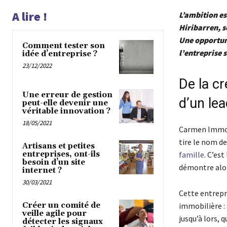
A lire !
L’ambition es
Hiribarren, 
Une opportuni
Comment tester son
l’entreprise 
idée d’entreprise ?
23/12/2022
De la cr
Une erreur de gestion
d’un lea
peut-elle devenir une
véritable innovation ?
18/05/2021
Carmen Immobi
tire le nom de
Artisans et petites
famille
. C’est
entreprises, ont-ils
besoin d’un site
démontre alor
internet ?
30/03/2021
Cette entrepr
immobilière : 
Créer un comité de
veille agile pour
jusqu’à lors, 
détecter les signaux