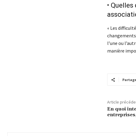
• Quelles
associati
« Les difficul
changements d
l’une ou l’autr
manière import
Partag
Article précéde
En quoi inte
entreprises