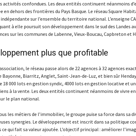
s activités confondues. Les deux entités continuent néanmoins d’e
e en dehors des frontières du Pays Basque. Le réseau Square Habit
n indépendante sur l’ensemble du territoire national. L’enseigne 
ant à elle poursuit son développement dans le sud des Landes av
nces sur les communes de Labenne, Vieux-Boucau, Capbreton et H
loppement plus que profitable
 association, le réseau passe alors de 22 agences à 32 agences exa
e Bayonne, Biarritz, Anglet, Saint-Jean-de-Luz, et bien sûr Henda
e 18 000 lots en gestion syndic, 4000 lots en gestion locative et un
iens à la vente. Les deux entités continuent néanmoins de vivre en
ur le plan national.
s les métiers de l’immobilier, le groupe puise sa force dans sa di
uses synergies. Le développement est inscrit dans sa politique c
s ce qui fait sa valeur ajoutée. L’objectif principal : améliorer l’im