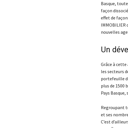
Basque, toute
façon dissocié
effet de faço
IMMOBILIER qu
nouvelles age
Un déve
Grâce à cette
les secteurs d
portefeuille d
plus de 1500 b
Pays Basque, s
Regroupant tou
et ses nombre
C’est d’ailleur