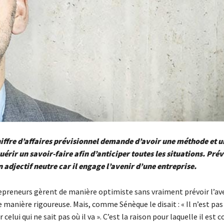
hiffre d’affaires prévisionnel demande d’avoir une méthode et u
uérir un savoir-faire afin d’anticiper toutes les situations. Pré
n adjectif neutre car il engage l’avenir d’une entreprise.
epreneurs gèrent de manière optimiste sans vraiment prévoir l’ave
e manière rigoureuse. Mais, comme Sénèque le disait : « Il n’est pas
celui qui ne sait pas où il va ». C’est la raison pour laquelle il est c