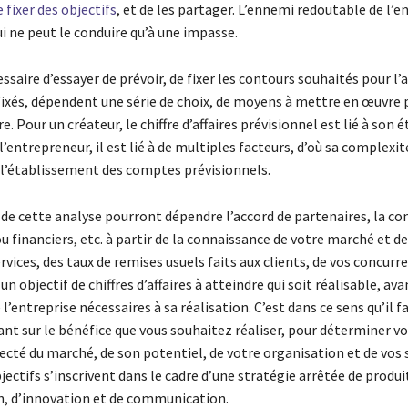
e fixer des objectifs
, et de les partager. L’ennemi redoutable de l’
qui ne peut le conduire qu’à une impasse.
ssaire d’essayer de prévoir, de fixer les contours souhaités pour l’a
 fixés, dépendent une série de choix, de moyens à mettre en œuvre 
e. Pour un créateur, le chiffre d’affaires prévisionnel est lié à son 
’entrepreneur, il est lié à de multiples facteurs, d’où sa complexit
e l’établissement des comptes prévisionnels.
 de cette analyse pourront dépendre l’accord de partenaires, la co
u financiers, etc. à partir de la connaissance de votre marché et de
rvices, des taux de remises usuels faits aux clients, de vos concurr
 un objectif de chiffres d’affaires à atteindre qui soit réalisable, av
 l’entreprise nécessaires à sa réalisation. C’est dans ce sens qu’il fa
nt sur le bénéfice que vous souhaitez réaliser, pour déterminer vo
cté du marché, de son potentiel, de votre organisation et de vos s
bjectifs s’inscrivent dans le cadre d’une stratégie arrêtée de produi
on, d’innovation et de communication.