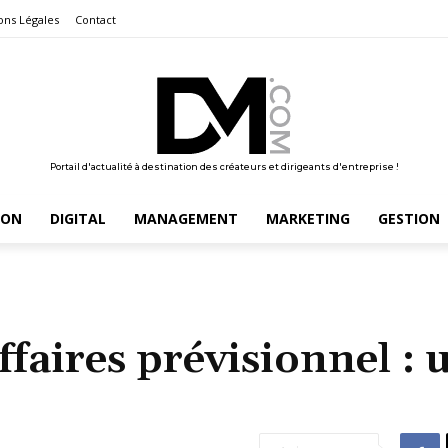
ons Légales
Contact
Portail d'actualité à destination des créateurs et dirigeants d'entreprise !
ION
DIGITAL
MANAGEMENT
MARKETING
GESTION
affaires prévisionnel : 