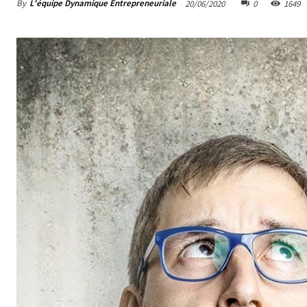
By
L'équipe Dynamique Entrepreneuriale
20/06/2020
0
1649