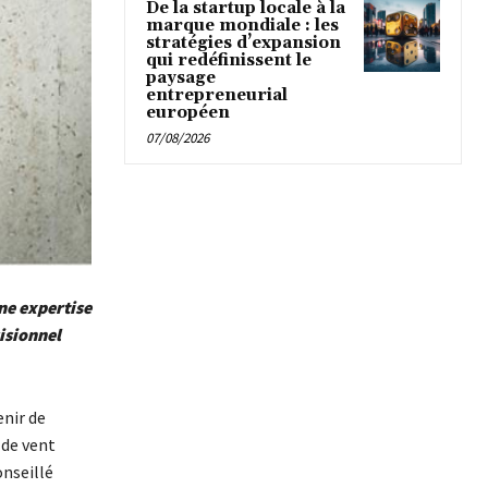
De la startup locale à la
marque mondiale : les
stratégies d’expansion
qui redéfinissent le
paysage
entrepreneurial
européen
07/08/2026
ne expertise
visionnel
nir de
 de vent
onseillé