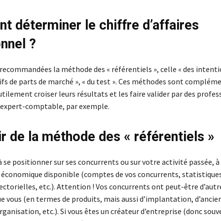
 déterminer le chiffre d’affaires
onnel ?
recommandées la méthode des « référentiels », celle « des intenti
tifs de parts de marché », « du test ». Ces méthodes sont compléme
tilement croiser leurs résultats et les faire valider par des profes
expert-comptable, par exemple.
ir de la méthode des « référentiels »
à se positionner sur ses concurrents ou sur votre activité passée, à 
 économique disponible (comptes de vos concurrents, statistique
torielles, etc.). Attention ! Vos concurrents ont peut-être d’autr
ue vous (en termes de produits, mais aussi d’implantation, d’ancie
rganisation, etc.). Si vous êtes un créateur d’entreprise (donc souv