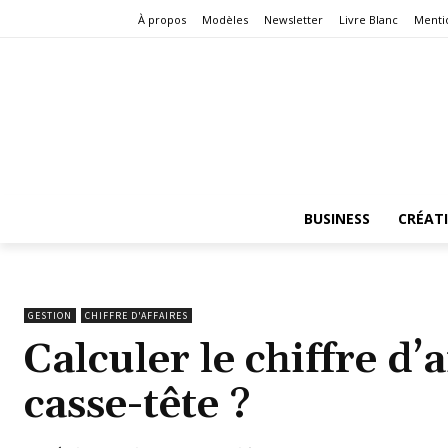
À propos
Modèles
Newsletter
Livre Blanc
Menti
BUSINESS
CRÉAT
GESTION
CHIFFRE D'AFFAIRES
Calculer le chiffre d’
casse-tête ?