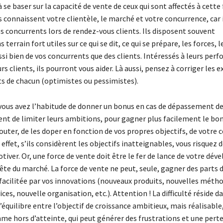
à se baser sur la capacité de vente de ceux qui sont affectés à cette
ls connaissent votre clientèle, le marché et votre concurrence, car 
s concurrents lors de rendez-vous clients. Ils disposent souvent
terrain fort utiles sur ce qui se dit, ce qui se prépare, les forces, l
ssi bien de vos concurrents que des clients. Intéressés à leurs per
rs clients, ils pourront vous aider. Là aussi, pensez à corriger les ex
de chacun (optimistes ou pessimistes).
 vous avez l’habitude de donner un bonus en cas de dépassement de
ent de limiter leurs ambitions, pour gagner plus facilement le bon
outer, de les doper en fonction de vos propres objectifs, de votre
effet, s’ils considèrent les objectifs inatteignables, vous risquez d
tiver. Or, une force de vente doit être le fer de lance de votre d
ête du marché. La force de vente ne peut, seule, gagner des parts 
 facilitée par vos innovations (nouveaux produits, nouvelles méth
ces, nouvelle organisation, etc.). Attention ! La difficulté réside da
’équilibre entre l’objectif de croissance ambitieux, mais réalisable,
me hors d’atteinte, qui peut générer des frustrations et une perte