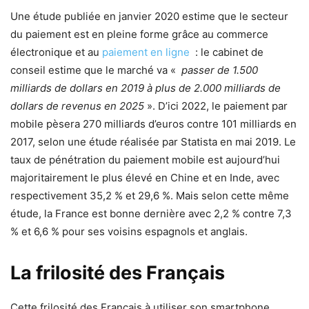
Une étude publiée en janvier 2020 estime que le secteur
du paiement est en pleine forme grâce au commerce
électronique et au
paiement en ligne
: le cabinet de
conseil estime que le marché va «
passer de 1.500
milliards de dollars en 2019 à plus de 2.000 milliards de
dollars de revenus en 2025
». D’ici 2022, le paiement par
mobile pèsera 270 milliards d’euros contre 101 milliards en
2017, selon une étude réalisée par Statista en mai 2019. Le
taux de pénétration du paiement mobile est aujourd’hui
majoritairement le plus élevé en Chine et en Inde, avec
respectivement 35,2 % et 29,6 %. Mais selon cette même
étude, la France est bonne dernière avec 2,2 % contre 7,3
% et 6,6 % pour ses voisins espagnols et anglais.
La frilosité des Français
Cette frilosité des Français à utiliser son smartphone