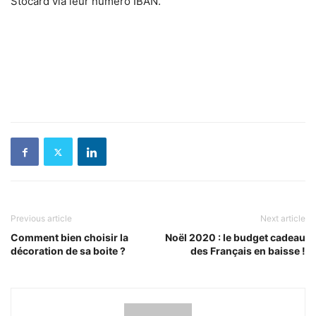
Stocard via leur numéro IBAN.
Previous article
Next article
Comment bien choisir la
Noël 2020 : le budget cadeau
décoration de sa boite ?
des Français en baisse !