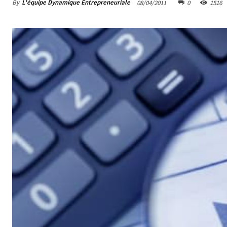
By
L'équipe Dynamique Entrepreneuriale
08/04/2011
0
1516