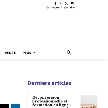
Connecter / rejoindre
VENTE
PLUS
Derniers articles
Reconversion
professionnelle et
formation en ligne :