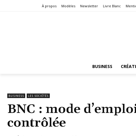
À propos
Modèles
Newsletter
Livre Blanc
Menti
BUSINESS
CRÉAT
BUSINESS
LES SOCIÉTÉS
BNC : mode d’emploi 
contrôlée