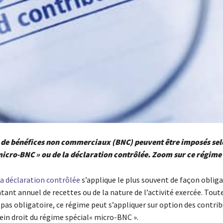
s de bénéfices non commerciaux (BNC) peuvent être imposés sel
icro-BNC » ou de la déclaration contrôlée. Zoom sur ce régime 
la déclaration contrôlée
s’applique le plus souvent de façon obliga
ant annuel de recettes ou de la nature de l’activité exercée. Toute
t pas obligatoire, ce régime peut s’appliquer sur option des contri
ein droit du régime spécial« micro-BNC ».