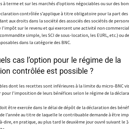
s à terme et sur les marchés d’options négociables ou sur des bons
éclaration contrôlée s’applique à titre obligatoire pour la part des
ant aux droits dans la société des associés des sociétés de person
e l’impôt sur le revenu et qui exercent une activité non commercia
 commandite simple, les SCI de sous-location, les EURL, etc.) ou de
posables dans la catégorie des BNC.
ls cas l’option pour le régime de la
ion contrôlée est possible ?
les dont les recettes sont inférieures à la limite du micro-BNC vi
pour l’imposition de leurs bénéfices selon le régime de la déclar
oit être exercée dans le délai de dépôt de la déclaration des béné
e l’année au titre de laquelle le contribuable demande à être imp
à-dire, en pratique, au plus tard le deuxième jour ouvré suivant le 