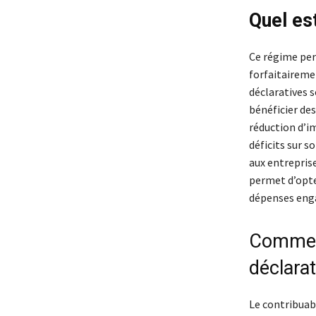
Quel est
Ce régime per
forfaitairem
déclaratives 
bénéficier des
réduction d’im
déficits sur s
aux entreprise
permet d’opter
dépenses engag
Comment
déclarat
Le contribuab