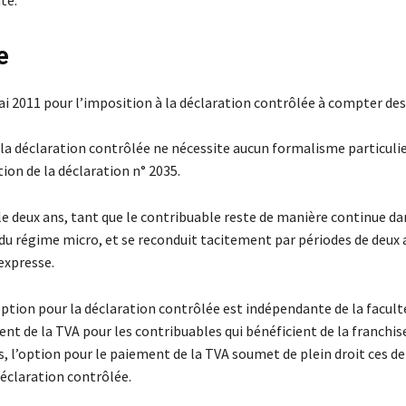
te.
e
ai 2011 pour l’imposition à la déclaration contrôlée à compter de
 la déclaration contrôlée ne nécessite aucun formalisme particulie
tion de la déclaration n° 2035.
ble deux ans, tant que le contribuable reste de manière continue d
du régime micro, et se reconduit tacitement par périodes de deux 
expresse.
option pour la déclaration contrôlée est indépendante de la facult
nt de la TVA pour les contribuables qui bénéficient de la franchis
, l’option pour le paiement de la TVA soumet de plein droit ces de
déclaration contrôlée.