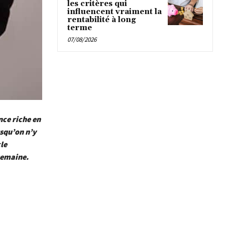
les critères qui
influencent vraiment la
rentabilité à long
terme
07/08/2026
nce riche en
rsqu’on n’y
le
semaine.