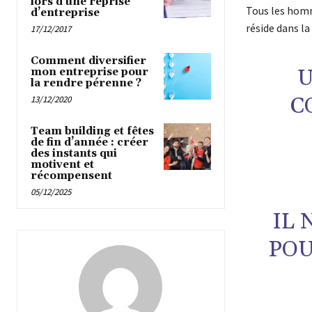
lors d’une reprise
Tous les homm
d’entreprise
réside dans la
17/12/2017
Comment diversifier
U
mon entreprise pour
la rendre pérenne ?
C
13/12/2020
Team building et fêtes
de fin d’année : créer
des instants qui
motivent et
récompensent
05/12/2025
IL 
POU