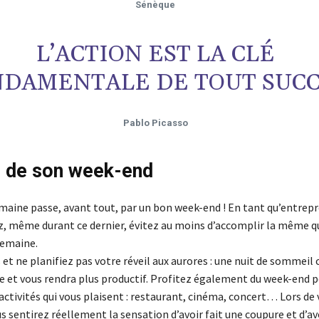
Sénèque
L’ACTION EST LA CLÉ
DAMENTALE DE TOUT SUCC
Pablo Picasso
r de son week-end
aine passe, avant tout, par un bon week-end ! En tant qu’entrepre
ez, même durant ce dernier, évitez au moins d’accomplir la même q
semaine.
et ne planifiez pas votre réveil aux aurores : une nuit de sommeil
ce et vous rendra plus productif. Profitez également du week-end 
activités qui vous plaisent : restaurant, cinéma, concert… Lors de
s sentirez réellement la sensation d’avoir fait une coupure et d’av