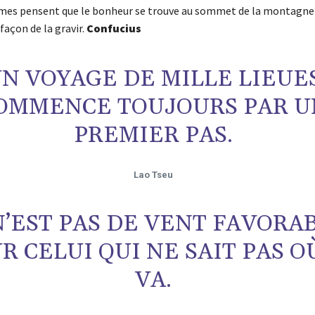
es pensent que le bonheur se trouve au sommet de la montagne a
 façon de la gravir.
Confucius
N VOYAGE DE MILLE LIEUE
OMMENCE TOUJOURS PAR U
PREMIER PAS.
Lao Tseu
N’EST PAS DE VENT FAVORA
R CELUI QUI NE SAIT PAS OÙ
VA.