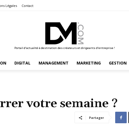
ons Légales
Contact
Portail d'actualité à destination des créateurs et dirigeants d'entreprise !
ION
DIGITAL
MANAGEMENT
MARKETING
GESTION
rer votre semaine ?
Partager