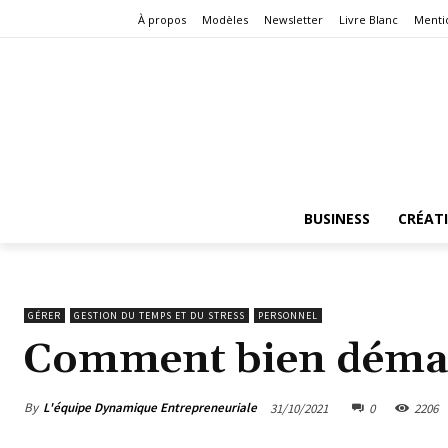
À propos
Modèles
Newsletter
Livre Blanc
Menti
BUSINESS
CRÉAT
GÉRER
GESTION DU TEMPS ET DU STRESS
PERSONNEL
Comment bien démar
By
L'équipe Dynamique Entrepreneuriale
31/10/2021
0
2206