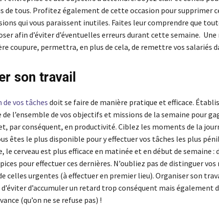
s de tous. Profitez également de cette occasion pour supprimer c
sions qui vous paraissent inutiles. Faites leur comprendre que tou
ser afin d’éviter d’éventuelles erreurs durant cette semaine. Une
re coupure, permettra, en plus de cela, de remettre vos salariés da
r son travail
 de vos tâches
doit se faire de manière pratique et efficace. Établi
te de l’ensemble de vos objectifs et missions de la semaine pour ga
t, par conséquent, en productivité. Ciblez les moments de la journ
s êtes le plus disponible pour y effectuer vos tâches les plus péni
, le cerveau est plus efficace en matinée et en début de semaine : 
ces pour effectuer ces dernières. N’oubliez pas de distinguer vos
 celles urgentes (à effectuer en premier lieu). Organiser son trava
d’éviter d’accumuler un retard trop conséquent mais également 
ance (qu’on ne se refuse pas) !