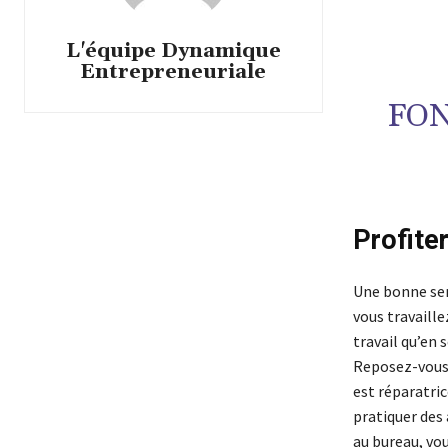
L'équipe Dynamique
Entrepreneuriale
FON
Profite
Une bonne sem
vous travaill
travail qu’en 
Reposez-vous 
est réparatri
pratiquer des 
au bureau, vou