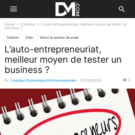
Home
Création
L’auto-entrepreneuriat, meilleur moyen de tester un
business ?
Création
Créer
Statut du porteur de projet
L’auto-entrepreneuriat,
meilleur moyen de tester un
business ?
0
By
L'équipe Dynamique Entrepreneuriale
-
03/08/2020