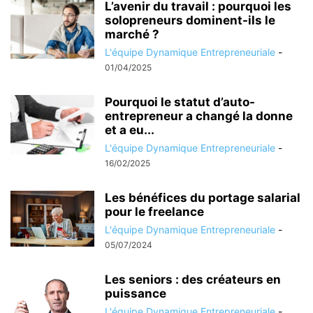
L’avenir du travail : pourquoi les
solopreneurs dominent-ils le
marché ?
L'équipe Dynamique Entrepreneuriale
-
01/04/2025
Pourquoi le statut d’auto-
entrepreneur a changé la donne
et a eu...
L'équipe Dynamique Entrepreneuriale
-
16/02/2025
Les bénéfices du portage salarial
pour le freelance
L'équipe Dynamique Entrepreneuriale
-
05/07/2024
Les seniors : des créateurs en
puissance
L'équipe Dynamique Entrepreneuriale
-