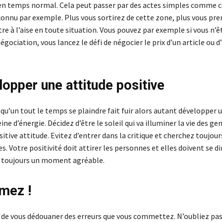
 en temps normal. Cela peut passer par des actes simples comme ce
connu par exemple. Plus vous sortirez de cette zone, plus vous pr
tre à l’aise en toute situation. Vous pouvez par exemple si vous n’ê
 négociation, vous lancez le défi de négocier le prix d’un article ou d
lopper une attitude positive
qu’un tout le temps se plaindre fait fuir alors autant développer 
ine d’énergie. Décidez d’être le soleil qui va illuminer la vie des ge
itive attitude. Evitez d’entrer dans la critique et cherchez toujour
s. Votre positivité doit attirer les personnes et elles doivent se di
e toujours un moment agréable.
umez !
er de vous dédouaner des erreurs que vous commettez. N’oubliez pas