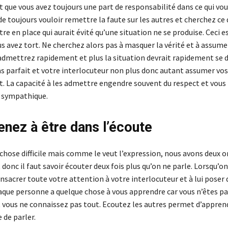
t que vous avez toujours une part de responsabilité dans ce qui vous
e toujours vouloir remettre la faute sur les autres et cherchez ce
re en place qui aurait évité qu’une situation ne se produise. Ceci e
ous avez tort. Ne cherchez alors pas à masquer la vérité et à assume
 admettrez rapidement et plus la situation devrait rapidement se 
as parfait et votre interlocuteur non plus donc autant assumer vos
nt. La capacité à les admettre engendre souvent du respect et vous
us sympathique.
enez à être dans l’écoute
e chose difficile mais comme le veut l’expression, nous avons deux o
donc il faut savoir écouter deux fois plus qu’on ne parle. Lorsqu’on
sacrer toute votre attention à votre interlocuteur et à lui poser 
aque personne a quelque chose à vous apprendre car vous n’êtes pa
 vous ne connaissez pas tout. Ecoutez les autres permet d’appren
 de parler.