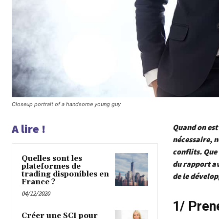
Closeup portrait of a handsome young guy
A lire !
Quand on est
nécessaire, n
conflits. Qu
Quelles sont les
du rapport av
plateformes de
trading disponibles en
de le dévelop
France ?
04/12/2020
1/ Pren
Créer une SCI pour