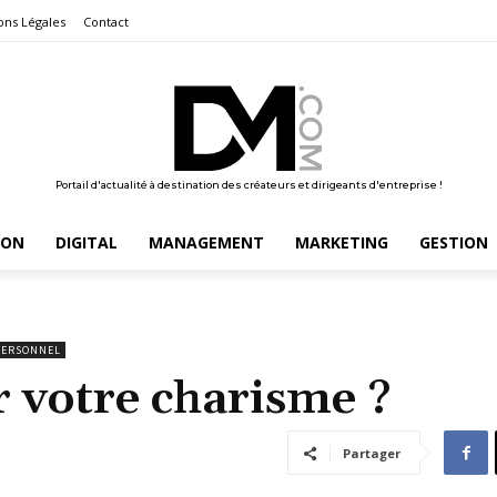
ons Légales
Contact
Portail d'actualité à destination des créateurs et dirigeants d'entreprise !
ION
DIGITAL
MANAGEMENT
MARKETING
GESTION
PERSONNEL
votre charisme ?
Partager