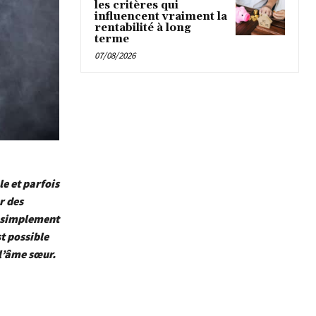
les critères qui
influencent vraiment la
rentabilité à long
terme
07/08/2026
e et parfois
r des
t simplement
t possible
 l’âme sœur.