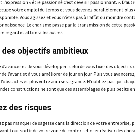
l’expression « être passionné c’est devenir passionnant. ». D’autre
ccupe votre emploi du temps et vous devenez parallèlement plus 
ponible. Vous agissez et vous n’êtes pas à l’affût du moindre cont
onnaissance. Le charisme passe par la transmission de cette passi
re regard et attirera les autres.
r des objectifs ambitieux
d’avancer et de vous développer : celui de vous fixer des objectifs 
r de l’avant et à vous améliorer de jour en jour. Plus vous avancerez
’obstacles et plus votre aura sera grande. N’oubliez pas que chaqu
andes constructions ne sont que des assemblages de plus petits 
ez des risques
ez pas manquer de sagesse dans la direction de votre entreprise, 
avant tout sortir de votre zone de confort et oser réaliser des chos