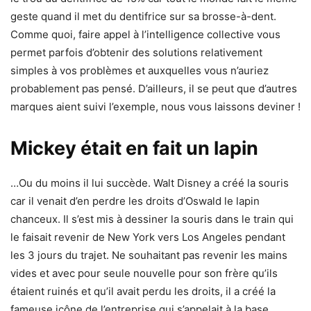
geste quand il met du dentifrice sur sa brosse-à-dent.
Comme quoi, faire appel à l’intelligence collective vous
permet parfois d’obtenir des solutions relativement
simples à vos problèmes et auxquelles vous n’auriez
probablement pas pensé. D’ailleurs, il se peut que d’autres
marques aient suivi l’exemple, nous vous laissons deviner !
Mickey était en fait un lapin
…Ou du moins il lui succède. Walt Disney a créé la souris
car il venait d’en perdre les droits d’Oswald le lapin
chanceux. Il s’est mis à dessiner la souris dans le train qui
le faisait revenir de New York vers Los Angeles pendant
les 3 jours du trajet. Ne souhaitant pas revenir les mains
vides et avec pour seule nouvelle pour son frère qu’ils
étaient ruinés et qu’il avait perdu les droits, il a créé la
fameuse icône de l’entreprise qui s’appelait à la base