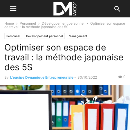
Home
Personnel
Développement personnel
Optimiser son espace
de travail : la méthode japonaise des 5S
Personnel
Développement personnel
Management
Optimiser son espace de
travail : la méthode japonaise
des 5S
0
By
L'équipe Dynamique Entrepreneuriale
-
30/10/2022