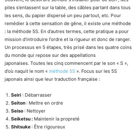
piles s’entassent sur la table, des câbles partant dans tous
les sens, du papier dispersé un peu partout, etc. Pour
remédier à cette sensation de gêne, il existe une méthode
: la méthode 5S. En d’autres termes, cette pratique a pour
mission d’introduire l’ordre et la rigueur et donc de ranger.
Un processus en 5 étapes, très prisé dans les quatre coins
du monde qui repose sur des appellations
japonaises. Toutes les cinq commencent par le son « S »,
d’où naquit le nom «
méthode 5S
». Focus sur les 5S
japonais ainsi que leur traduction française :
Seiri
: Débarrasser
Seiton
: Mettre en ordre
Seiso
: Nettoyer
Seiketsu :
Maintenir la propreté
Shitsuke
: Être rigoureux