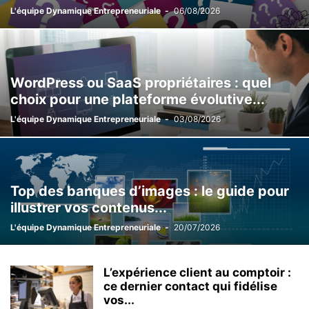
L'équipe Dynamique Entrepreneuriale
-
06/08/2026
WordPress ou SaaS propriétaires : quel
choix pour une plateforme évolutive...
L'équipe Dynamique Entrepreneuriale
-
03/08/2026
Top des banques d’images : le guide pour
illustrer vos contenus...
L'équipe Dynamique Entrepreneuriale
-
20/07/2026
L’expérience client au comptoir :
ce dernier contact qui fidélise
vos...