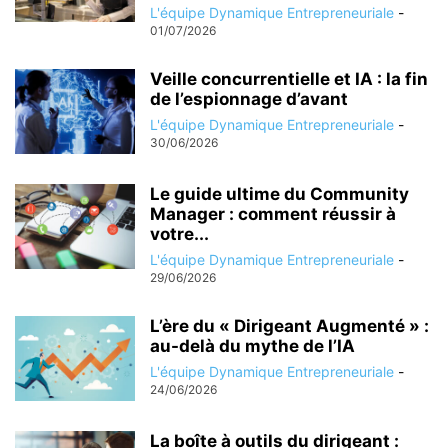
L'équipe Dynamique Entrepreneuriale
-
01/07/2026
Veille concurrentielle et IA : la fin
de l’espionnage d’avant
L'équipe Dynamique Entrepreneuriale
-
30/06/2026
Le guide ultime du Community
Manager : comment réussir à
votre...
L'équipe Dynamique Entrepreneuriale
-
29/06/2026
L’ère du « Dirigeant Augmenté » :
au-delà du mythe de l’IA
L'équipe Dynamique Entrepreneuriale
-
24/06/2026
La boîte à outils du dirigeant :