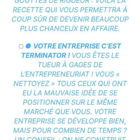
GOUTTES DE RIGUEUR : VOILÀ LA
RECETTE QUI VOUS PERMETTRA À
COUP SÛR DE DEVENIR BEAUCOUP
PLUS CHANCEUX EN AFFAIRE.
●
VOTRE ENTREPRISE C’EST
TERMINATOR !
VOUS ÊTES LE
TUEUR À GAGES DE
L’ENTREPRENEURIAT ! VOUS «
NETTOYEZ » TOUS CEUX QUI ONT
EU LA MAUVAISE IDÉE DE SE
POSITIONNER SUR LE MÊME
MARCHÉ QUE VOUS. VOTRE
ENTREPRISE SE DÉVELOPPE BIEN,
MAIS POUR COMBIEN DE TEMPS ?
UN CONSEIL : ON NE CONSTRUIT