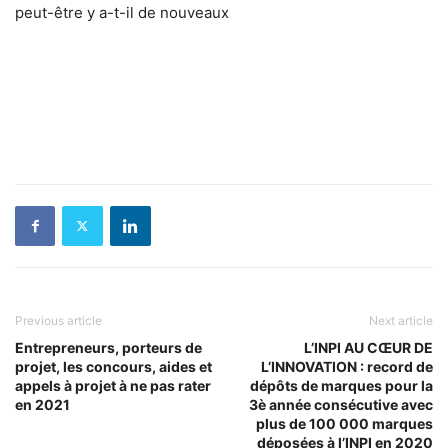
peut-être y a-t-il de nouveaux
Previous article
Next article
Entrepreneurs, porteurs de
L’INPI AU CŒUR DE
projet, les concours, aides et
L’INNOVATION : record de
appels à projet à ne pas rater
dépôts de marques pour la
en 2021
3è année consécutive avec
plus de 100 000 marques
déposées à l’INPI en 2020